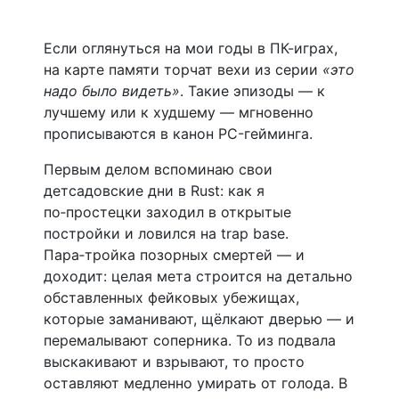
Если оглянуться на мои годы в ПК-играх,
на карте памяти торчат вехи из серии
«это
надо было видеть»
. Такие эпизоды — к
лучшему или к худшему — мгновенно
прописываются в канон PC-гейминга.
Первым делом вспоминаю свои
детсадовские дни в Rust: как я
по‑простецки заходил в открытые
постройки и ловился на trap base.
Пара‑тройка позорных смертей — и
доходит: целая мета строится на детально
обставленных фейковых убежищах,
которые заманивают, щёлкают дверью — и
перемалывают соперника. То из подвала
выскакивают и взрывают, то просто
оставляют медленно умирать от голода. В