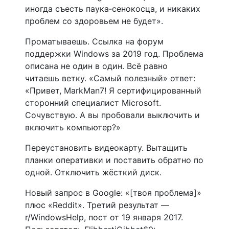
иногда съесть паука‑сенокосца, и никаких
проблем со здоровьем не будет».
Проматываешь. Ссылка на форум
поддержки Windows за 2019 год. Проблема
описана не один в один. Всё равно
читаешь ветку. «Самый полезный» ответ:
«Привет, MarkMan7! Я сертифицированный
сторонний специалист Microsoft.
Сочувствую. А вы пробовали выключить и
включить компьютер?»
Переустановить видеокарту. Вытащить
планки оперативки и поставить обратно по
одной. Отключить жёсткий диск.
Новый запрос в Google: «[твоя проблема]»
плюс «Reddit». Третий результат —
r/WindowsHelp, пост от 19 января 2017.