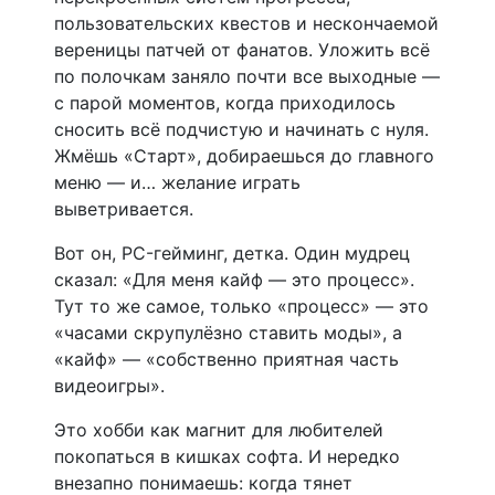
пользовательских квестов и нескончаемой
вереницы патчей от фанатов. Уложить всё
по полочкам заняло почти все выходные —
с парой моментов, когда приходилось
сносить всё подчистую и начинать с нуля.
Жмёшь «Старт», добираешься до главного
меню — и… желание играть
выветривается.
Вот он, PC-гейминг, детка. Один мудрец
сказал: «Для меня кайф — это процесс».
Тут то же самое, только «процесс» — это
«часами скрупулёзно ставить моды», а
«кайф» — «собственно приятная часть
видеоигры».
Это хобби как магнит для любителей
покопаться в кишках софта. И нередко
внезапно понимаешь: когда тянет