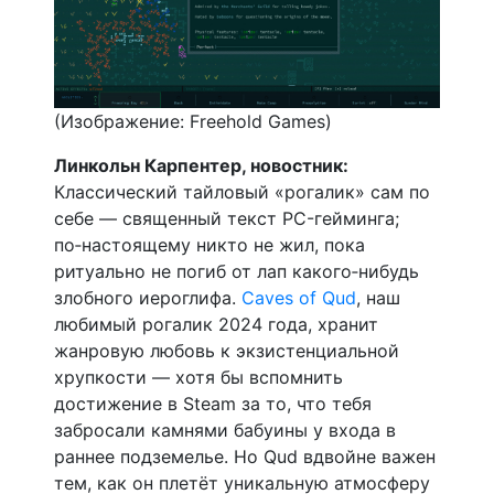
(Изображение: Freehold Games)
Линкольн Карпентер, новостник:
Классический тайловый «рогалик» сам по
себе — священный текст PC-гейминга;
по‑настоящему никто не жил, пока
ритуально не погиб от лап какого‑нибудь
злобного иероглифа.
Caves of Qud
, наш
любимый рогалик 2024 года, хранит
жанровую любовь к экзистенциальной
хрупкости — хотя бы вспомнить
достижение в Steam за то, что тебя
забросали камнями бабуины у входа в
раннее подземелье. Но Qud вдвойне важен
тем, как он плетёт уникальную атмосферу