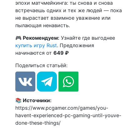
эпохи матчмейкинга: ты снова и снова
встречаешь одних и тех же людей — пока
не вырастает взаимное уважение или
пылающая ненависть.
🎮 Рекомендуем:
Узнайте где выгоднее
купить игру Rust
. Предложения
начинаются от
649 ₽
Поделиться статьёй:
📚 Источники:
https://www.pcgamer.com/games/you-
havent-experienced-pc-gaming-until-youve-
done-these-things/