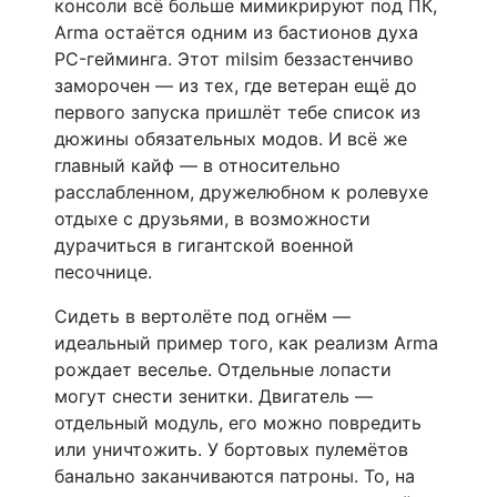
консоли всё больше мимикрируют под ПК,
Arma остаётся одним из бастионов духа
PC-гейминга. Этот milsim беззастенчиво
заморочен — из тех, где ветеран ещё до
первого запуска пришлёт тебе список из
дюжины обязательных модов. И всё же
главный кайф — в относительно
расслабленном, дружелюбном к ролевухе
отдыхе с друзьями, в возможности
дурачиться в гигантской военной
песочнице.
Сидеть в вертолёте под огнём —
идеальный пример того, как реализм Arma
рождает веселье. Отдельные лопасти
могут снести зенитки. Двигатель —
отдельный модуль, его можно повредить
или уничтожить. У бортовых пулемётов
банально заканчиваются патроны. То, на