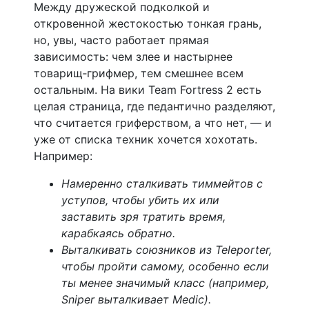
Между дружеской подколкой и
откровенной жестокостью тонкая грань,
но, увы, часто работает прямая
зависимость: чем злее и настырнее
товарищ‑грифмер, тем смешнее всем
остальным. На вики Team Fortress 2 есть
целая страница, где педантично разделяют,
что считается гриферством, а что нет, — и
уже от списка техник хочется хохотать.
Например:
Намеренно сталкивать тиммейтов с
уступов, чтобы убить их или
заставить зря тратить время,
карабкаясь обратно.
Выталкивать союзников из Teleporter,
чтобы пройти самому, особенно если
ты менее значимый класс (например,
Sniper выталкивает Medic).