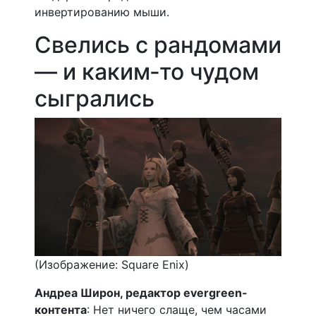
инвертированию мыши.
Свелись с рандомами
— и каким‑то чудом
сыгрались
(Изображение: Square Enix)
Андреа Широн, редактор evergreen-
контента
: Нет ничего слаще, чем часами