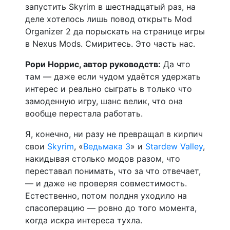
запустить Skyrim в шестнадцатый раз, на
деле хотелось лишь повод открыть Mod
Organizer 2 да порыскать на странице игры
в Nexus Mods. Смиритесь. Это часть нас.
Рори Норрис, автор руководств:
Да что
там — даже если чудом удаётся удержать
интерес и реально сыграть в только что
замоденную игру, шанс велик, что она
вообще перестала работать.
Я, конечно, ни разу не превращал в кирпич
свои
Skyrim
, «
Ведьмака 3
» и
Stardew Valley
,
накидывая столько модов разом, что
переставал понимать, что за что отвечает,
— и даже не проверяя совместимость.
Естественно, потом полдня уходило на
спасоперацию — ровно до того момента,
когда искра интереса тухла.