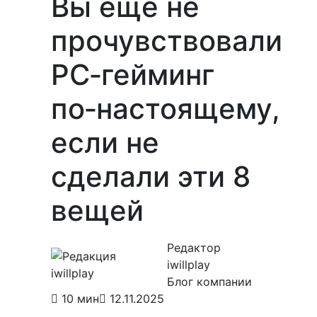
Вы ещё не
прочувствовали
PC‑гейминг
по‑настоящему,
если не
сделали эти 8
вещей
Редактор
iwillplay
Блог компании
10 мин
12.11.2025