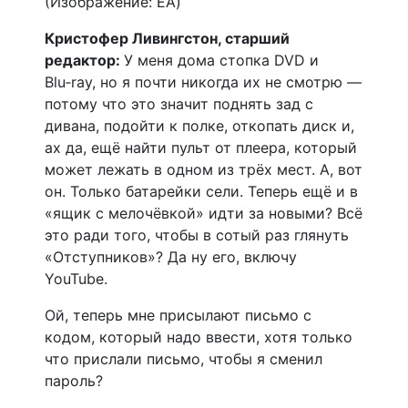
(Изображение: EA)
Кристофер Ливингстон, старший
редактор:
У меня дома стопка DVD и
Blu‑ray, но я почти никогда их не смотрю —
потому что это значит поднять зад с
дивана, подойти к полке, откопать диск и,
ах да, ещё найти пульт от плеера, который
может лежать в одном из трёх мест. А, вот
он. Только батарейки сели. Теперь ещё и в
«ящик с мелочёвкой» идти за новыми? Всё
это ради того, чтобы в сотый раз глянуть
«Отступников»? Да ну его, включу
YouTube.
Ой, теперь мне присылают письмо с
кодом, который надо ввести, хотя только
что прислали письмо, чтобы я сменил
пароль?