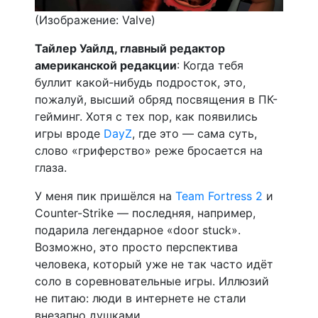
(Изображение: Valve)
Тайлер Уайлд, главный редактор
американской редакции
: Когда тебя
буллит какой‑нибудь подросток, это,
пожалуй, высший обряд посвящения в ПК-
гейминг. Хотя с тех пор, как появились
игры вроде
DayZ
, где это — сама суть,
слово «гриферство» реже бросается на
глаза.
У меня пик пришёлся на
Team Fortress 2
и
Counter-Strike — последняя, например,
подарила легендарное «door stuck».
Возможно, это просто перспектива
человека, который уже не так часто идёт
соло в соревновательные игры. Иллюзий
не питаю: люди в интернете не стали
внезапно душками.