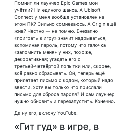
Помнит ли лаунчер Epic Games мои
учётки? Ни единого шанса. А Ubisoft
Connect у меня вообще установлен на
этом ПК? Сильно сомневаюсь. А Origin ещё
жив? Честно — не помню. Внезапно
«поиграть в игру» значит надрываться,
вспоминая пароль, потому что галочка
«запомнить меня» у них, похоже,
декоративная; угадать его с
третьей‑четвёртой попытки или, скорее,
всё равно сбрасывать. Ой, теперь ещё
прилетает письмо с кодом, который надо
ввести, хотя вы только что прислали
письмо для сброса пароля? И сам лаунчер
нужно обновить и перезапустить. Конечно.
Да ну его, включу YouTube.
«Гит гуд» в игре, в