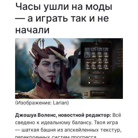
Часы ушли на моды
— а играть так и не
начали
(Изображение: Larian)
Джошуа Воленс, новостной редактор:
Всё
сведено к идеальному балансу. Твоя игра
— шаткая башня из апскейленных текстур,
перекроенных систем прогресса,