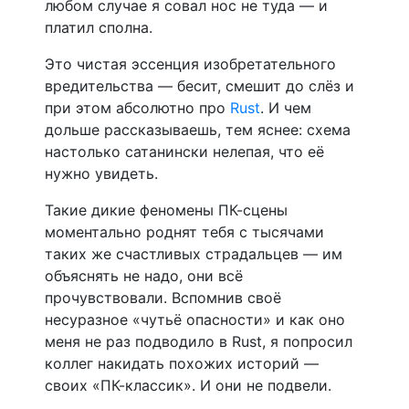
любом случае я совал нос не туда — и
платил сполна.
Это чистая эссенция изобретательного
вредительства — бесит, смешит до слёз и
при этом абсолютно про
Rust
. И чем
дольше рассказываешь, тем яснее: схема
настолько сатанински нелепая, что её
нужно увидеть.
Такие дикие феномены ПК-сцены
моментально роднят тебя с тысячами
таких же счастливых страдальцев — им
объяснять не надо, они всё
прочувствовали. Вспомнив своё
несуразное «чутьё опасности» и как оно
меня не раз подводило в Rust, я попросил
коллег накидать похожих историй —
своих «ПК-классик». И они не подвели.