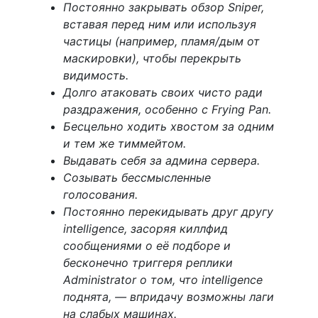
Постоянно закрывать обзор Sniper,
вставая перед ним или используя
частицы (например, пламя/дым от
маскировки), чтобы перекрыть
видимость.
Долго атаковать своих чисто ради
раздражения, особенно с Frying Pan.
Бесцельно ходить хвостом за одним
и тем же тиммейтом.
Выдавать себя за админа сервера.
Созывать бессмысленные
голосования.
Постоянно перекидывать друг другу
intelligence, засоряя киллфид
сообщениями о её подборе и
бесконечно триггеря реплики
Administrator о том, что intelligence
поднята, — впридачу возможны лаги
на слабых машинах.