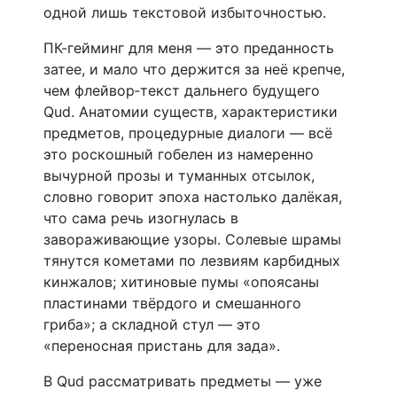
одной лишь текстовой избыточностью.
ПК-гейминг для меня — это преданность
затее, и мало что держится за неё крепче,
чем флейвор‑текст дальнего будущего
Qud. Анатомии существ, характеристики
предметов, процедурные диалоги — всё
это роскошный гобелен из намеренно
вычурной прозы и туманных отсылок,
словно говорит эпоха настолько далёкая,
что сама речь изогнулась в
завораживающие узоры. Солевые шрамы
тянутся кометами по лезвиям карбидных
кинжалов; хитиновые пумы «опоясаны
пластинами твёрдого и смешанного
гриба»; а складной стул — это
«переносная пристань для зада».
В Qud рассматривать предметы — уже