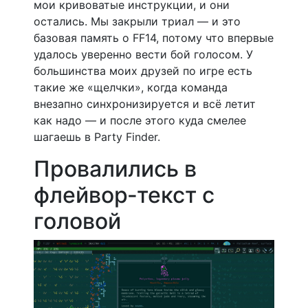
мои кривоватые инструкции, и они
остались. Мы закрыли триал — и это
базовая память о FF14, потому что впервые
удалось уверенно вести бой голосом. У
большинства моих друзей по игре есть
такие же «щелчки», когда команда
внезапно синхронизируется и всё летит
как надо — и после этого куда смелее
шагаешь в Party Finder.
Провалились в
флейвор‑текст с
головой