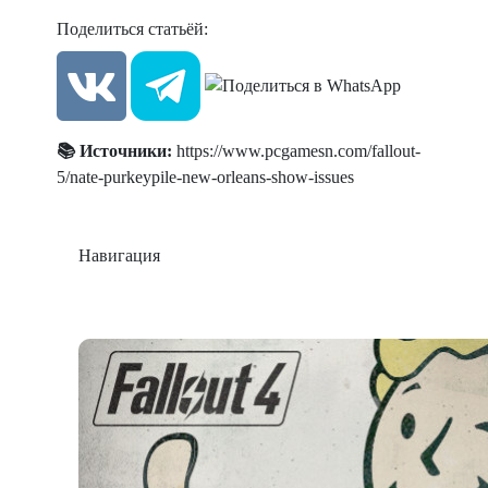
Поделиться статьёй:
📚 Источники:
https://www.pcgamesn.com/fallout-
5/nate-purkeypile-new-orleans-show-issues
Навигация