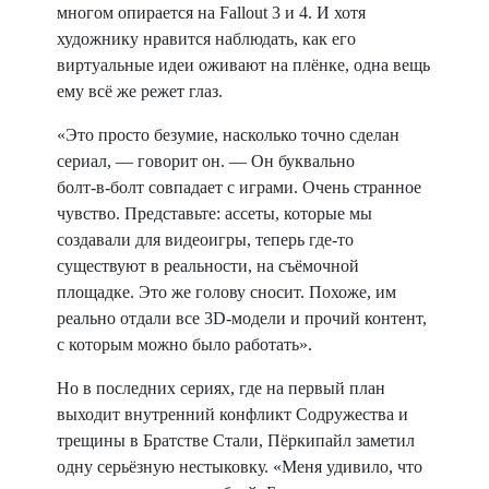
многом опирается на Fallout 3 и 4. И хотя
художнику нравится наблюдать, как его
виртуальные идеи оживают на плёнке, одна вещь
ему всё же режет глаз.
«Это просто безумие, насколько точно сделан
сериал, — говорит он. — Он буквально
болт‑в‑болт совпадает с играми. Очень странное
чувство. Представьте: ассеты, которые мы
создавали для видеоигры, теперь где‑то
существуют в реальности, на съёмочной
площадке. Это же голову сносит. Похоже, им
реально отдали все 3D‑модели и прочий контент,
с которым можно было работать».
Но в последних сериях, где на первый план
выходит внутренний конфликт Содружества и
трещины в Братстве Стали, Пёркипайл заметил
одну серьёзную нестыковку. «Меня удивило, что