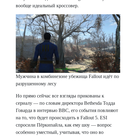
вообще идеальный кроссовер.
Мужчина в комбинезоне убежища Fallout идёт по
разрушенному лесу
Но прямо сейчас все взгляды прикованы к
сериалу — по словам директора Bethesda Тодда
Говарда в интервью BBC, его события повлияют
на то, что будет происходить в Fallout 5. ESI
спросили Пёркипайла, как ему шоу — вопрос
особенно уместный, учитывая, что оно во