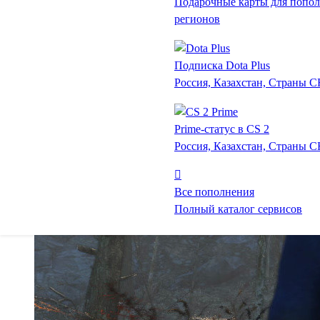
Подарочные карты для попол
регионов
Подписка Dota Plus
Россия, Казахстан, Страны 
Prime-статус в CS 2
Россия, Казахстан, Страны 
Все пополнения
Полный каталог сервисов