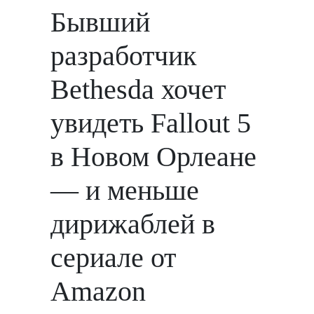
Бывший
разработчик
Bethesda хочет
увидеть Fallout 5
в Новом Орлеане
— и меньше
дирижаблей в
сериале от
Amazon