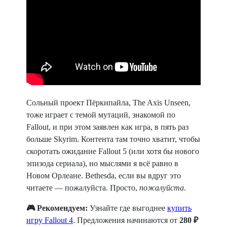
Сольный проект Пёркипайла, The Axis Unseen,
тоже играет с темой мутаций, знакомой по
Fallout, и при этом заявлен как игра, в пять раз
больше Skyrim. Контента там точно хватит, чтобы
скоротать ожидание Fallout 5 (или хотя бы нового
эпизода сериала), но мыслями я всё равно в
Новом Орлеане. Bethesda, если вы вдруг это
читаете — пожалуйста. Просто,
пожалуйста
.
🎮 Рекомендуем:
Узнайте где выгоднее
купить
игру Fallout 4
. Предложения начинаются от
280 ₽