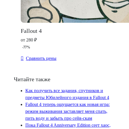
Fallout 4
от 280 ₽
-77%
Сравнить цены
Читайте также
Как получить все задания, спутников и
предметы Юбилейного издания в Fallout 4
Fallout 4 теперь ощущается как новая игра:
режим выживания заставляет меня спать,
пить воду и забыть про сейв-скам
Пока Fallout 4 Anniversary Edition сеет хаос,