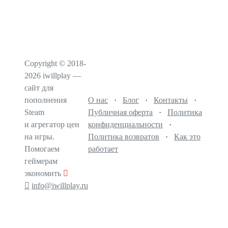
Copyright © 2018-
2026 iwillplay —
сайт для
пополнения
О нас
·
Блог
·
Контакты
·
Steam
Публичная оферта
·
Политика
и агрегатор цен
конфиденциальности
·
на игры.
Политика возвратов
·
Как это
Помогаем
работает
геймерам
экономить
info@iwillplay.ru