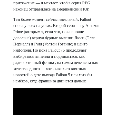
притяжение — и мечтает, чтобы серия RPG
наконец отправилась на американский Юг.
Тем более момент сейчас идеальный: Fallout
снова у всех на устах. Второй сезон шоу Amazon
Prime (которым я, если что, пока вполне
довольна) вернул бурные вылазки Люси (Элла
Пёрнелл) и Гуля (Уолтон Гоггинс) в центр
инфополя. Но пока Fallout 76 продолжает
выбираться из пепла и подниматься, как
радиоактивный феникс, на самом деле всем нам
хочется одного — хоть каких‑то внятных
новостей о дате выхода Fallout 5 или хотя бы
намёков, куда франшиза двинется дальше.