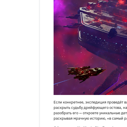
Если конкретнее, экспедиция проведёт в
раскрыть судьбу дрейфующего остова, на
разобрать его — откроете уникальные де
раскрывая мрачную историю, «в самый ра