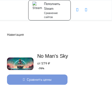
Пополнить
Steam
Сравнение
сайтов
Навигация
No Man's Sky
от 579 ₽
-70%
Сравнить цены