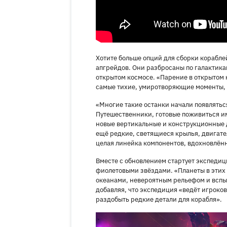
Хотите больше опций для сборки корабле
апгрейдов. Они разбросаны по галактика
открытом космосе. «Парение в открытом к
самые тихие, умиротворяющие моменты, 
«Многие такие останки начали появлятьс
Путешественники, готовые поживиться им
новые вертикальные и конструкционные д
ещё редкие, светящиеся крылья, двигател
целая линейка компонентов, вдохновлённ
Вместе с обновлением стартует экспедиц
фиолетовыми звёздами. «Планеты в этих 
океанами, невероятным рельефом и вспы
добавляя, что экспедиция «ведёт игроко
раздобыть редкие детали для корабля».