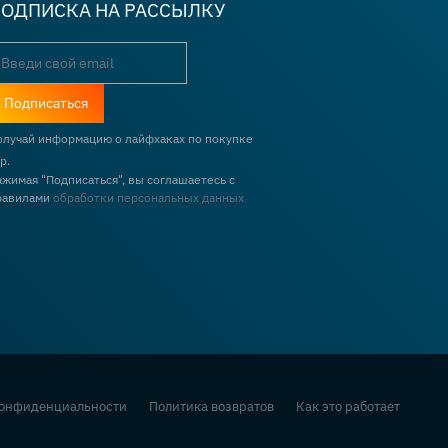
ОДПИСКА НА РАССЫЛКУ
Подписаться
олучай информацию о лайфхаках по покупке
р.
ажимая "Подписаться", вы соглашаетесь с
равилами
обработки персональных данных
конфиденциальности
·
Политика возвратов
·
Как это работает