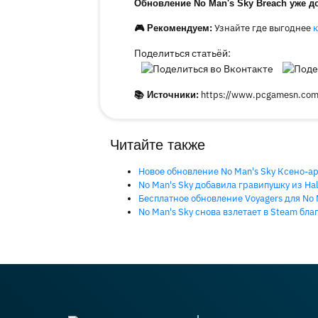
Обновление No Man's Sky Breach уже д
Узнайте где выгоднее
к
🎮 Рекомендуем:
Поделиться статьёй:
https://www.pcgamesn.com
📚 Источники:
Читайте также
Новое обновление No Man's Sky Ксено-а
No Man's Sky добавила гравипушку из Half
Бесплатное обновление Voyagers для No 
No Man's Sky снова взлетает в Steam бл