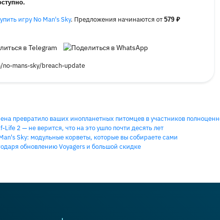
оступно.
упить игру No Man's Sky
. Предложения начинаются от
579 ₽
/no-mans-sky/breach-update
рена превратило ваших инопланетных питомцев в участников полноценн
-Life 2 — не верится, что на это ушло почти десять лет
Man's Sky: модульные корветы, которые вы собираете сами
агодаря обновлению Voyagers и большой скидке