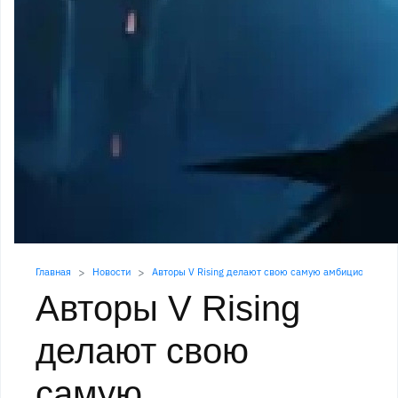
Главная
Новости
Авторы V Rising делают свою самую амбициозную иг
Авторы V Rising
делают свою
самую