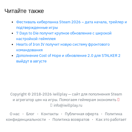
Читайте также
Фестиваль киберпанка Steam 2026 – дата начала, трейлер и
подтвержденные игры
7 Days to Die получит крупное обновление с широкой
настройкой геймплея
Hearts of Iron IV получит новую систему фронтового
командования
Дополнение Cost of Hope и обновление 2.0 для STALKER 2
выйдут в августе
Copyright © 2018-2026 iwillplay — сайт для пополнения Steam
и агрегатор цен на игры. Помогаем геймерам экономить
info@iwillplay.ru
О нас
·
Блог
·
Контакты
·
Публичная оферта
·
Политика
конфиденциальности
·
Политика возвратов
·
Как это работает