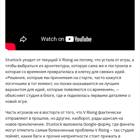
Stunlock уходит от текущей V Rising не потому, что устала от игры, а
чтобы выбраться из архитектуры, которую сама же и построила и
которая со временем превратилась в клетку для свежих идей.
«Решения, которые мы принимаем на старте, часто кажутся
логичными в тот момент, но позже оказываются не лучшим
вариантом для идей, которые появляются со временем», –
объясняет студия в блоге, где и поделилась первыми деталями о
новой игре.
Часть игроков не в восторге от того, что V Rising фактически
отправляют в прошлое, но другие, наоборот, рады шансам на
новое приключение. Stunlock выложила Google-форму, где фанаты
могут отметить самые болезненные проблемы V Rising – так студия
поймёт, какие баги и прочие неприятности стоит прижать в