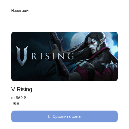
Навигация
V Rising
от 569 ₽
-53%
Сравнить цены