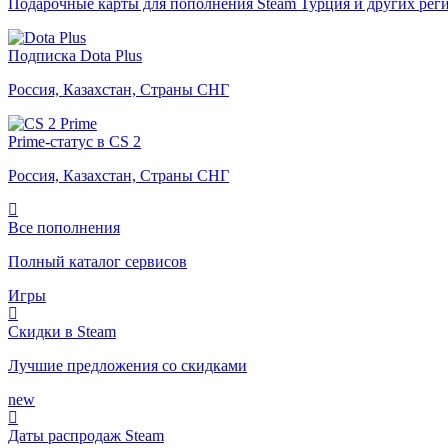
Подарочные карты для пополнения Steam Турция и других рег
Подписка Dota Plus
Россия, Казахстан, Страны СНГ
Prime-статус в CS 2
Россия, Казахстан, Страны СНГ
Все пополнения
Полный каталог сервисов
Игры
Скидки в Steam
Лучшие предложения со скидками
new
Даты распродаж Steam