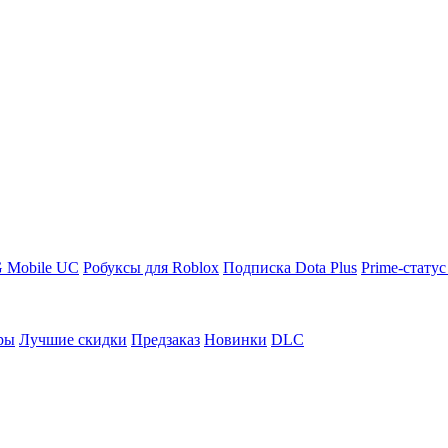
 Mobile UC
Робуксы для Roblox
Подписка Dota Plus
Prime-статус
ры
Лучшие скидки
Предзаказ
Новинки
DLC