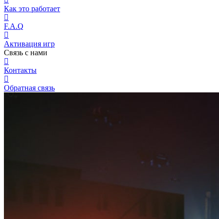
Как это работает
F.A.Q
Активация игр
Связь с нами
Контакты
Обратная связь