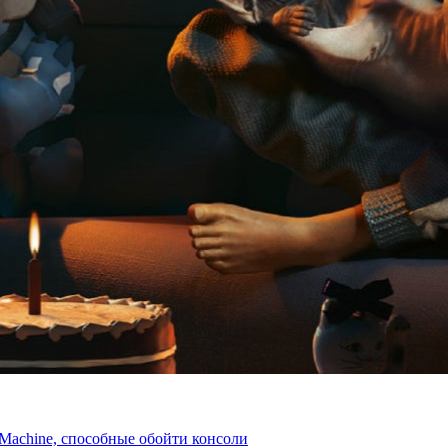
m Machine, способные обойти консоли