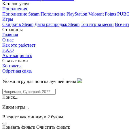
Каталог услуг
Пополнения
Пополнение Steam
Пополнение PlayStation
Valorant Points
PUBG
Игры
Скидки в Steam
Даты распродаж Steam
Топ игр за месяц
Все иг
Страницы
Главная
О нас
Как это работает
F.A.Q
Активация игр
Связь с нами
Контакты
Обратная связь
Укажи игру для поиска лучшей цены
Поиск...
Ищем игры...
Введите как минимум 2 буквы
Показать фильтр
Очистить фильтр