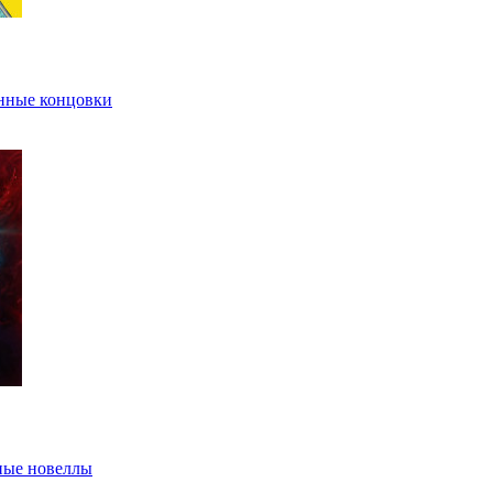
нные концовки
ные новеллы