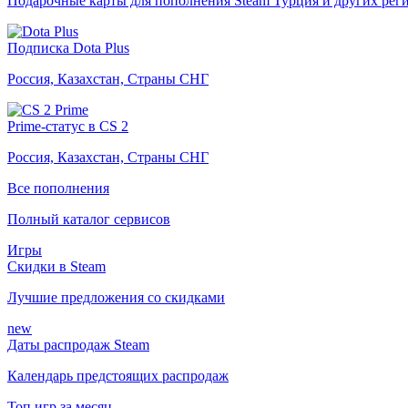
Подарочные карты для пополнения Steam Турция и других рег
Подписка Dota Plus
Россия, Казахстан, Страны СНГ
Prime-статус в CS 2
Россия, Казахстан, Страны СНГ
Все пополнения
Полный каталог сервисов
Игры
Скидки в Steam
Лучшие предложения со скидками
new
Даты распродаж Steam
Календарь предстоящих распродаж
Топ игр за месяц