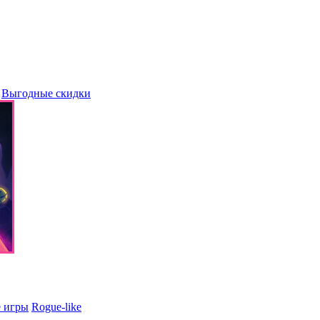
Выгодные скидки
 игры
Rogue-like