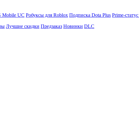
 Mobile UC
Робуксы для Roblox
Подписка Dota Plus
Prime-статус
ры
Лучшие скидки
Предзаказ
Новинки
DLC