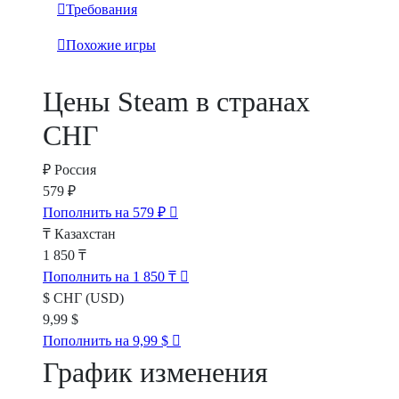
Требования
Похожие игры
Цены Steam в странах
СНГ
₽
Россия
579 ₽
Пополнить на 579 ₽
₸
Казахстан
1 850 ₸
Пополнить на 1 850 ₸
$
СНГ (USD)
9,99 $
Пополнить на 9,99 $
График изменения