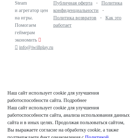
Steam
Публичная оферта
·
Политика
и агрегатор цен
конфиденциальности
·
на игры.
Политика возвратов
·
Как это
Помогаем
работает
геймерам
экономить
info@iwillplay.ru
Наш сайт использует cookie для улучшения
работоспособности сайта.
Подробнее
Наш сайт использует cookie для улучшения
работоспособности сайта, анализа использования данных
сайта и в иных целях. Продолжая пользоваться сайтом,
Вы выражаете согласие на обработку cookie, а также
подтверждаете факт ознакомления с
Политикой