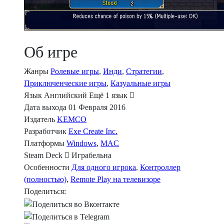
Об игре
Жанры
Ролевые игры
,
Инди
,
Стратегии
,
Приключенческие игры
,
Казуальные игры
Язык
Английский
Ещё 1 язык
Дата выхода
01 Февраля 2016
Издатель
KEMCO
Разработчик
Exe Create Inc.
Платформы
Windows
,
MAC
Steam Deck
Играбельна
Особенности
Для одного игрока
,
Контроллер
(полностью)
,
Remote Play на телевизоре
Поделиться: