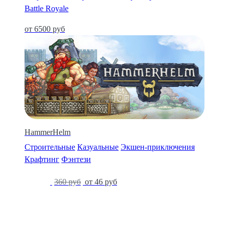
Battle Royale
от 6500 руб
HammerHelm
Строительные
Казуальные
Экшен-приключения
Крафтинг
Фэнтези
-87%
360 руб
от 46 руб