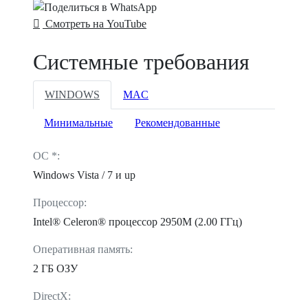
Смотреть на YouTube
Системные требования
WINDOWS
MAC
Минимальные
Рекомендованные
ОС *:
Windows Vista / 7 и up
Процессор:
Intel® Celeron® процессор 2950M (2.00 ГГц)
Оперативная память:
2 ГБ ОЗУ
DirectX: