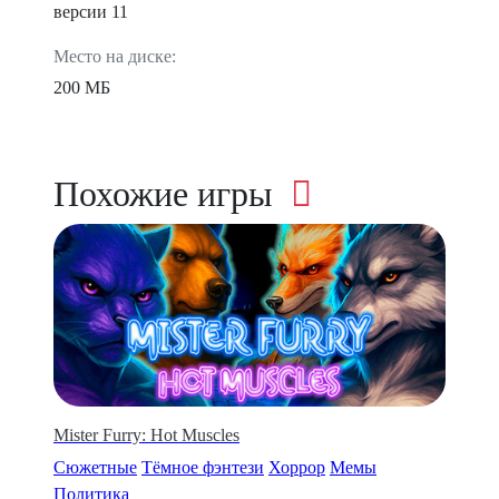
версии 11
Место на диске:
200 МБ
Похожие игры
Mister Furry: Hot Muscles
Сюжетные
Тёмное фэнтези
Хоррор
Мемы
Политика