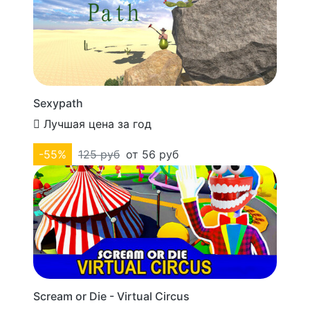
Sexypath
Лучшая цена за год
-55%
125 руб
от 56 руб
Scream or Die - Virtual Circus