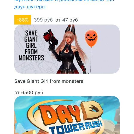
даун шутеры
-88%
399 руб
от 47 руб
Save Giant Girl from monsters
от 6500 руб