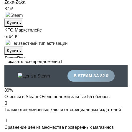
Zaka-Zaka
87 ₽
Купить
KFG
Маркетплейс
от
94 ₽
Купить
SteamPay
Показать все предложения
97 ₽
В STEAM ЗА 82 ₽
Купить
89%
Отзывы в Steam
Очень положительные
55 обзоров
Только лицензионные ключи от официальных издателей
Сравнение цен из множества проверенных магазинов