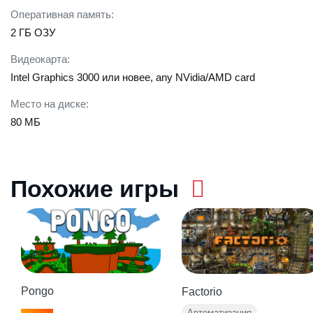
Оперативная память:
2 ГБ ОЗУ
Видеокарта:
Intel Graphics 3000 или новее, any NVidia/AMD card
Место на диске:
80 МБ
Похожие игры
Pongo
Factorio
Автоматизация