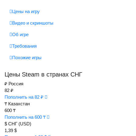
Цены на игру
Видео и скриншоты
Об игре
Требования
Похожие игры
Цены Steam в странах СНГ
₽
Россия
82 ₽
Пополнить на 82 ₽
₸
Казахстан
600 ₸
Пополнить на 600 ₸
$
СНГ (USD)
1,39 $