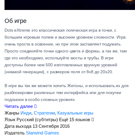
Об игре
Dots eXtreme это классическая логическая игра в точки, с
большим игровым полем и высоким уровнем сложности. Игра
очень проста в освоении, но при этом заставляет подумать.
Просто соединяйте точки одного цвета и формы, а так же, там
где это необходимо, используйте мосты и трубы. В игре
доступны более чем 500 изготовленных вручную уровней
(никакой генерации), с размером поля от 8х8 до 20х20.
В игре вы так же можете копить Жетоны, и использовать их для
разблокировки различных тем интерфейса или для покупки
подсказок в особо сложных уровнях.
Читать далее
Жанры
Инди
,
Стратегии
,
Казуальные игры
Язык
Русский (субтитры)
Ещё 15 языков
Дата выхода
13 Сентября 2016
Издатель
Starwind Games