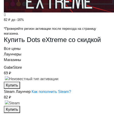
82 ₽
до -16%
*Проверяйте регион активации после перехода на страницу
магазина.
Купить Dots eXtreme со скидкой
Все цены
Лаунчеры
Магазины
GabeStore
69 ₽
Купить
Steam
Лаунчер
Как пополнить Steam?
82 ₽
Купить