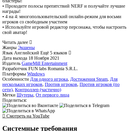
бластеры!
• Проходите полосы препятствий NERF и получайте лучшие
награды!
• 4 на 4: многопользовательский онлайн-режим для восьми
игроков со свободным участием
• Используйте игровой редактор персонажа, чтобы настроить
свой аватар!
Читать далее
Жанры
Экшены
Язык
Английский
Ещё 5 языков
Дата выхода
18 Ноября 2021
Издатель
GameMill Entertainment
Разработчик
FUN labs Romania S.R.L.
Платформы
Windows
Особенности
Для одного игрока
,
Достижения Steam
,
Для
нескольких игроков
,
Против игроков
,
Против игроков (по
сети)
,
Контроллер (частично)
Метки
Шутеры
,
От первого лица
Поделиться:
Смотреть на YouTube
Системные требования