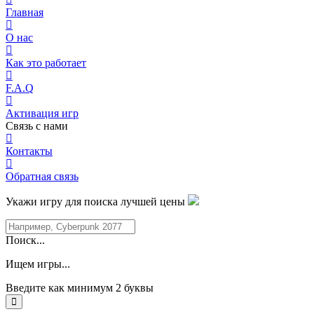
Главная
О нас
Как это работает
F.A.Q
Активация игр
Связь с нами
Контакты
Обратная связь
Укажи игру для поиска лучшей цены
Поиск...
Ищем игры...
Введите как минимум 2 буквы