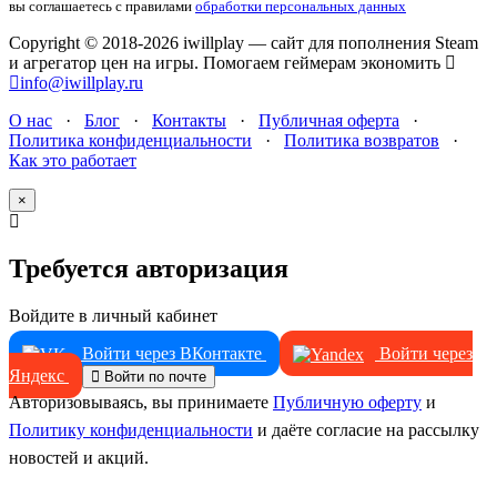
вы соглашаетесь с правилами
обработки персональных данных
Copyright © 2018-2026 iwillplay — сайт для пополнения Steam
и агрегатор цен на игры. Помогаем геймерам экономить
info@iwillplay.ru
О нас
·
Блог
·
Контакты
·
Публичная оферта
·
Политика конфиденциальности
·
Политика возвратов
·
Как это работает
×
Требуется авторизация
Войдите в личный кабинет
Войти через ВКонтакте
Войти через
Яндекс
Войти по почте
Авторизовываясь, вы принимаете
Публичную оферту
и
Политику конфиденциальности
и даёте согласие на рассылку
новостей и акций.