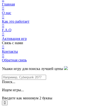
Главная
О нас
Как это работает
F.A.Q
Активация игр
Связь с нами
Контакты
Обратная связь
Укажи игру для поиска лучшей цены
Поиск...
Ищем игры...
Введите как минимум 2 буквы