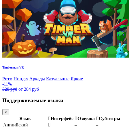
Timberman VR
Ритм
Ниндзя
Аркады
Казуальные
Яркие
-11%
320 руб
от 284 руб
Поддерживаемые языки
×
Язык
Интерфейс
Озвучка
Субтитры
Английский
–
–