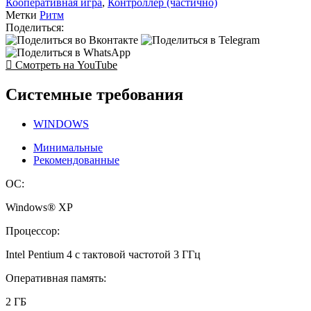
Кооперативная игра
,
Контроллер (частично)
Метки
Ритм
Поделиться:
Смотреть на YouTube
Системные требования
WINDOWS
Минимальные
Рекомендованные
ОС:
Windows® XP
Процессор:
Intel Pentium 4 с тактовой частотой 3 ГГц
Оперативная память:
2 ГБ