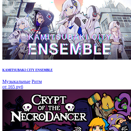
KAMITSUBAKI CITY ENSEMBLE
Музыкальные
Ритм
от 165 руб