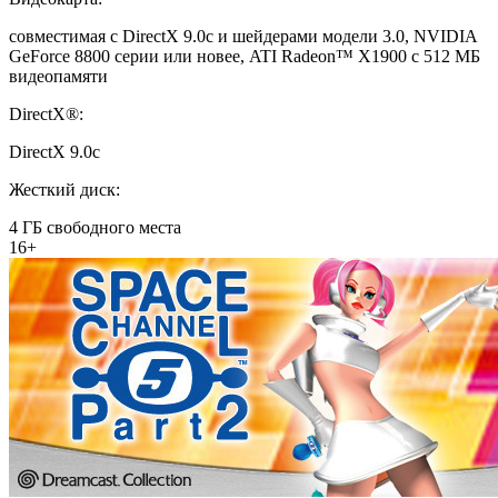
совместимая с DirectX 9.0c и шейдерами модели 3.0, NVIDIA
GeForce 8800 серии или новее, ATI Radeon™ X1900 с 512 МБ
видеопамяти
DirectX®:
DirectX 9.0c
Жесткий диск:
4 ГБ свободного места
16+