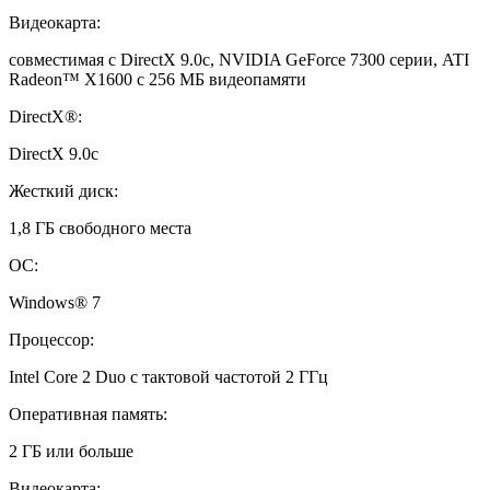
Видеокарта:
совместимая с DirectX 9.0c, NVIDIA GeForce 7300 серии, ATI
Radeon™ X1600 с 256 МБ видеопамяти
DirectX®:
DirectX 9.0c
Жесткий диск:
1,8 ГБ свободного места
ОС:
Windows® 7
Процессор:
Intel Core 2 Duo с тактовой частотой 2 ГГц
Оперативная память:
2 ГБ или больше
Видеокарта: