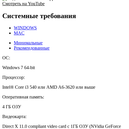
Смотреть на YouTube
Системные требования
WINDOWS
MAC
Минимальные
Рекомендованные
ОС:
Windows 7 64-bit
Процессор:
Intel® Core i3 540 или AMD A6-3620 или выше
Оперативная память:
4 ГБ ОЗУ
Видеокарта:
Direct X 11.0 compliant video card c 1ГБ ОЗУ (NVidia GeForce