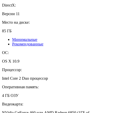
DirectX:
Версии 11
Место на диске:
85 ГБ
Минимальные
Рекомендованные
ОС:
OS X 10.9
Процессор:
Intel Core 2 Duo процессор
Оперативная память:
4 ГБ ОЗУ
Видеокарта:
NVidia GeForce 460 или AMD Radeon 6850 (1ГБ of