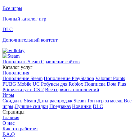
Все игры
Полный каталог игр
DLC
Дополнительный контент
Пополнить Steam
Сравнение сайтов
Каталог услуг
Пополнения
Пополнение Steam
Пополнение PlayStation
Valorant Points
PUBG Mobile UC
Робуксы для Roblox
Подписка Dota Plus
Prime-статус в CS 2
Все сервисы пополнений
Игры
Скидки в Steam
Даты распродаж Steam
Топ игр за месяц
Все
игры
Лучшие скидки
Предзаказ
Новинки
DLC
Страницы
Главная
О нас
Как это работает
F.A.Q