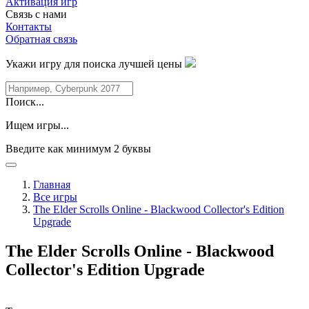
Активация игр
Связь с нами
Контакты
Обратная связь
Укажи игру для поиска лучшей цены
Поиск...
Ищем игры...
Введите как минимум 2 буквы
Главная
Все игры
The Elder Scrolls Online - Blackwood Collector's Edition
Upgrade
The Elder Scrolls Online - Blackwood
Collector's Edition Upgrade