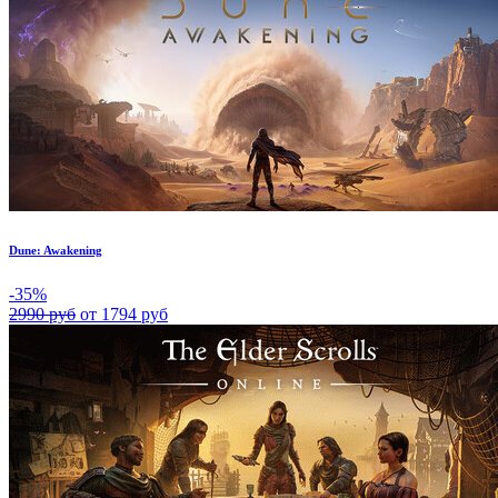
Dune: Awakening
-35%
2990 руб
от 1794 руб