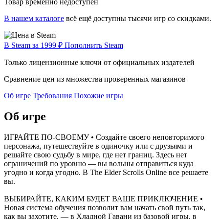
Товар временно недоступен
В нашем каталоге
всё ещё доступны тысячи игр со скидками.
В Steam за 1999 ₽
Пополнить Steam
Только лицензионные ключи от официальных издателей
Сравнение цен из множества проверенных магазинов
Об игре
Требования
Похожие игры
Об игре
ИГРАЙТЕ ПО-СВОЕМУ • Создайте своего неповторимого
персонажа, путешествуйте в одиночку или с друзьями и
решайте свою судьбу в мире, где нет границ. Здесь нет
ограничений по уровню — вы вольны отправиться куда
угодно и когда угодно. В The Elder Scrolls Online все решаете
вы.
ВЫБИРАЙТЕ, КАКИМ БУДЕТ ВАШЕ ПРИКЛЮЧЕНИЕ •
Новая система обучения позволит вам начать свой путь так,
как вы захотите, — в Хладной Гавани из базовой игры, в