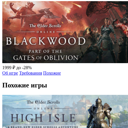
1999 ₽
до -28%
Об игре
Требования
Похожие
Похожие игры