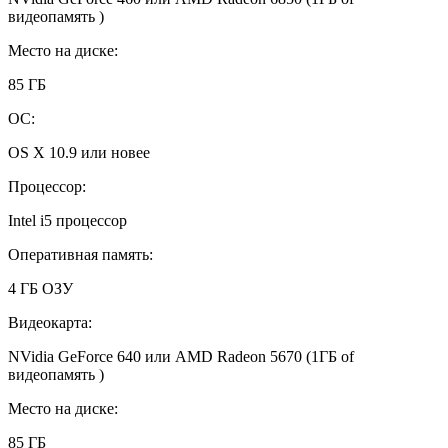
видеопамять )
Место на диске:
85 ГБ
ОС:
OS X 10.9 или новее
Процессор:
Intel i5 процессор
Оперативная память:
4 ГБ ОЗУ
Видеокарта:
NVidia GeForce 640 или AMD Radeon 5670 (1ГБ of
видеопамять )
Место на диске:
85 ГБ