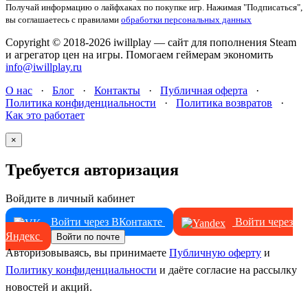
Получай информацию о лайфхаках по покупке игр.
Нажимая "Подписаться",
вы соглашаетесь с правилами
обработки персональных данных
Copyright © 2018-2026 iwillplay — сайт для пополнения Steam
и агрегатор цен на игры. Помогаем геймерам экономить
info@iwillplay.ru
О нас
·
Блог
·
Контакты
·
Публичная оферта
·
Политика конфиденциальности
·
Политика возвратов
·
Как это работает
×
Требуется авторизация
Войдите в личный кабинет
Войти через ВКонтакте
Войти через
Яндекс
Войти по почте
Авторизовываясь, вы принимаете
Публичную оферту
и
Политику конфиденциальности
и даёте согласие на рассылку
новостей и акций.