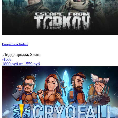
Escape from Tarkov
Лидер продаж Steam
-16%
1800 руб
от 1559 руб