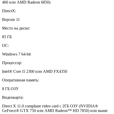
460 или AMD Radeon 6850)
DirectX:
Версии 11
Место на диске:
85 ГБ
ОС:
Windows 7 64-bit
Процессор:
Intel® Core i5 2300 или AMD FX4350
Оперативная память:
8 ГБ ОЗУ
Видеокарта:
Direct X 11.0 compliant video card c 2ГБ ОЗУ (NVIDIA®
GeForce® GTX 750 или AMD Radeon™ HD 7850) или выше