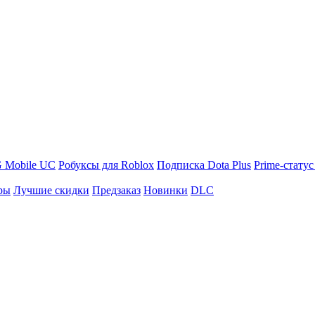
 Mobile UC
Робуксы для Roblox
Подписка Dota Plus
Prime-статус
ры
Лучшие скидки
Предзаказ
Новинки
DLC