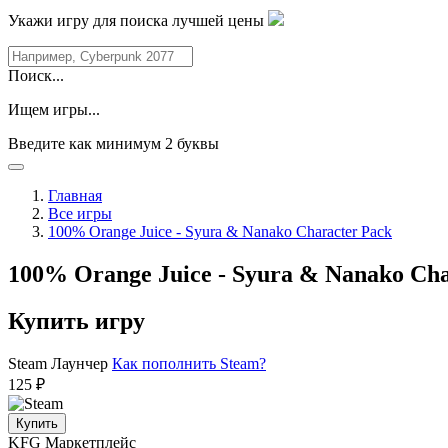
Укажи игру для поиска лучшей цены
Поиск...
Ищем игры...
Введите как минимум 2 буквы
Главная
Все игры
100% Orange Juice - Syura & Nanako Character Pack
100% Orange Juice - Syura & Nanako Cha
Купить игру
Steam
Лаунчер
Как пополнить Steam?
125 ₽
Купить
KFG
Маркетплейс