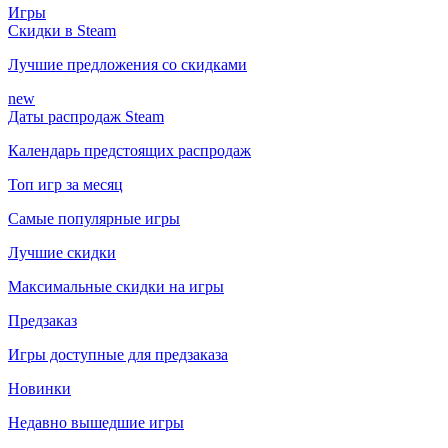
Игры
Скидки в Steam
Лучшие предложения со скидками
new
Даты распродаж Steam
Календарь предстоящих распродаж
Топ игр за месяц
Самые популярные игры
Лучшие скидки
Максимальные скидки на игры
Предзаказ
Игры доступные для предзаказа
Новинки
Недавно вышедшие игры