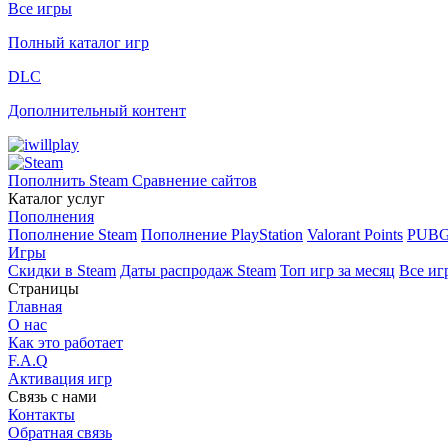
Все игры
Полный каталог игр
DLC
Дополнительный контент
Пополнить Steam
Сравнение сайтов
Каталог услуг
Пополнения
Пополнение Steam
Пополнение PlayStation
Valorant Points
PUBG
Игры
Скидки в Steam
Даты распродаж Steam
Топ игр за месяц
Все иг
Страницы
Главная
О нас
Как это работает
F.A.Q
Активация игр
Связь с нами
Контакты
Обратная связь