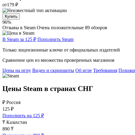
от
179 ₽
Купить
96%
Отзывы в Steam
Очень положительные
89 обзоров
В Steam за 125 ₽
Пополнить Steam
Только лицензионные ключи от официальных издателей
Сравнение цен из множества проверенных магазинов
Цены на игру
Видео и скриншоты
Об игре
Требования
Похожи
Цены Steam в странах СНГ
₽
Россия
125 ₽
Пополнить на 125 ₽
₸
Казахстан
890 ₸