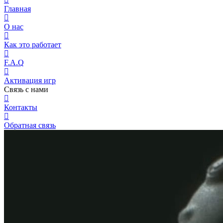
Главная
О нас
Как это работает
F.A.Q
Активация игр
Связь с нами
Контакты
Обратная связь