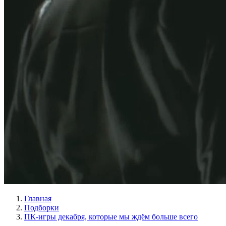
Главная
Подборки
ПК-игры декабря, которые мы ждём больше всего