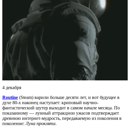
4 декабря
Routine
(Steam) варили больше десяти лет, и вот будущее в
духе 80-х наконец наступает: криповый научно-
фантастический шутер выходит в самом начале месяца. По
показанному — лунный аттракцион ужасов подтверждает
древнюю интернет-мудрость, передаваемую из поколения в
поколение:
Луна проклята
.