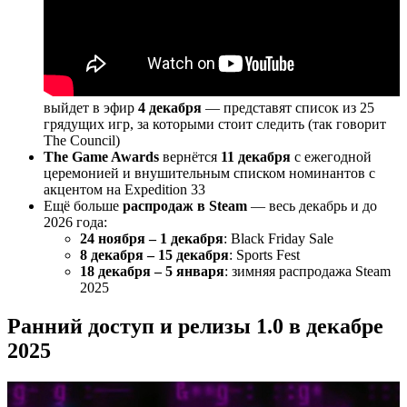
выйдет в эфир
4 декабря
— представят список из 25
грядущих игр, за которыми стоит следить (так говорит
The Council)
The Game Awards
вернётся
11 декабря
с ежегодной
церемонией и внушительным списком номинантов с
акцентом на Expedition 33
Ещё больше
распродаж в Steam
— весь декабрь и до
2026 года:
24 ноября – 1 декабря
: Black Friday Sale
8 декабря – 15 декабря
: Sports Fest
18 декабря – 5 января
: зимняя распродажа Steam
2025
Ранний доступ и релизы 1.0 в декабре
2025