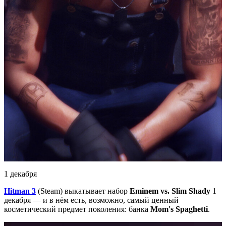
1 декабря
Hitman 3
(Steam) выкатывает набор
Eminem vs. Slim Shady
1
декабря — и в нём есть, возможно, самый ценный
косметический предмет поколения: банка
Mom's Spaghetti
.