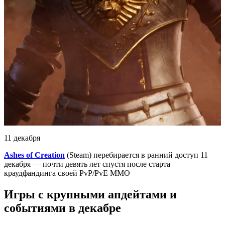
11 декабря
Ashes of Creation
(Steam) перебирается в ранний доступ 11
декабря — почти девять лет спустя после старта
краудфандинга своей PvP/PvE MMO
Игры с крупными апдейтами и
событиями в декабре