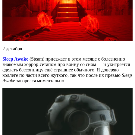
2 декабря
Sleep Awake
(Steam) приезжает в этом месяце с болезненно
знакомым хоррор-сетапом про войну со сном — и ухитряется
сделать бессонницу ещё страшнее обычного. Я доверяю
коллеге по части всего жуткого, так что после их превью
Sleep
Awake
загорелся моментально.