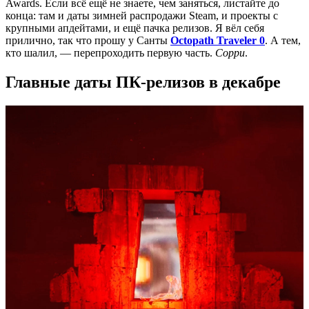
Awards. Если всё ещё не знаете, чем заняться, листайте до
конца: там и даты зимней распродажи Steam, и проекты с
крупными апдейтами, и ещё пачка релизов. Я вёл себя
прилично, так что прошу у Санты
Octopath Traveler 0
. А тем,
кто шалил, — перепроходить первую часть.
Сорри
.
Главные даты ПК-релизов в декабре