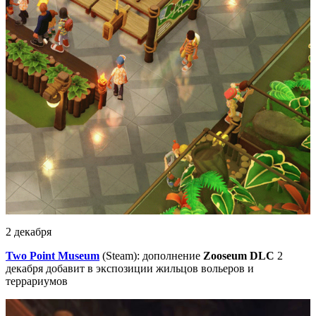
2 декабря
Two Point Museum
(Steam): дополнение
Zooseum DLC
2
декабря добавит в экспозиции жильцов вольеров и
террариумов