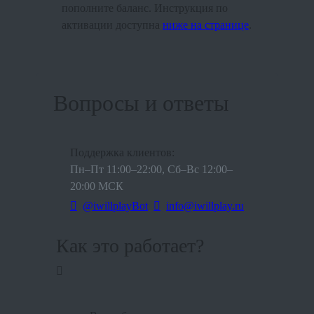
пополните баланс. Инструкция по
активации доступна
ниже на странице
.
Вопросы и ответы
Поддержка клиентов:
Пн–Пт 11:00–22:00, Сб–Вс 12:00–
20:00 МСК
@iwillplayBot
info@iwillplay.ru
Как это работает?