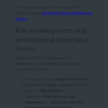
Если же ваш аккаунт относится к СНГ-
региону, проще
пополнять Steam напрямую по
логину
.
Как активировать код
пополнения кошелька
Steam
Порядок действий одинаковый на
компьютере, в браузере и в мобильном
приложении Steam:
Откройте Steam и
войдите в аккаунт
.
Нажмите на
логин
в правом верхнем
углу →
«Об аккаунте»
.
Нажмите
«Пополнить баланс
кошелька»
→
«Код кошелька или
подарочной карты Steam»
.