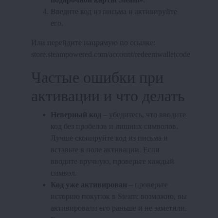
Введите код из письма и активируйте
его.
Или перейдите напрямую по ссылке:
store.steampowered.com/account/redeemwalletcode
Частые ошибки при
активации и что делать
Неверный код
– убедитесь, что вводите
код без пробелов и лишних символов.
Лучше скопируйте код из письма и
вставьте в поле активации. Если
вводите вручную, проверьте каждый
символ.
Код уже активирован
– проверьте
историю покупок в Steam: возможно, вы
активировали его раньше и не заметили.