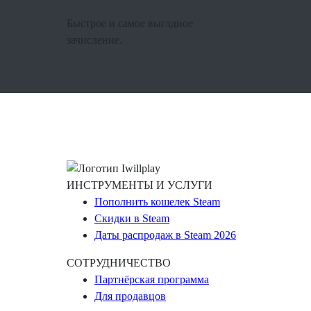
Быстрое и самое выглдное
зачисление.
ИНСТРУМЕНТЫ И УСЛУГИ
Пополнить кошелек Steam
Скидки в Steam
Даты распродаж в Steam 2026
СОТРУДНИЧЕСТВО
Партнёрская программа
Для продавцов