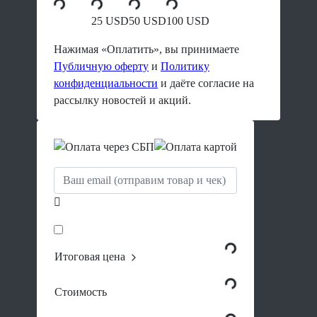
25 USD
50 USD
100 USD
Нажимая «Оплатить», вы принимаете
Публичную оферту
и
Политику
конфиденциальности
и даёте согласие на
рассылку новостей и акций.
Итоговая цена
Стоимость