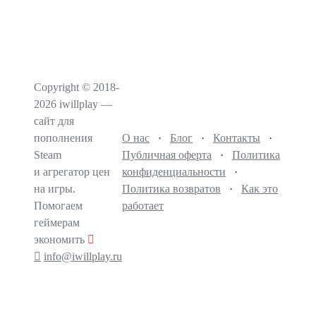
Copyright © 2018-
2026 iwillplay —
сайт для
пополнения
О нас
·
Блог
·
Контакты
·
Steam
Публичная оферта
·
Политика
и агрегатор цен
конфиденциальности
·
на игры.
Политика возвратов
·
Как это
Помогаем
работает
геймерам
экономить
info@iwillplay.ru