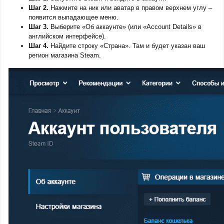
Шаг 2.
Нажмите на ник или аватар в правом верхнем углу –
появится выпадающее меню.
Шаг 3.
Выберите «Об аккаунте» (или «Account Details» в
английском интерфейсе).
Шаг 4.
Найдите строку «Страна». Там и будет указан ваш
регион магазина Steam.