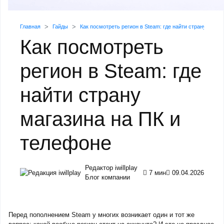
Главная
Гайды
Как посмотреть регион в Steam: где найти страну магаз
Как посмотреть
регион в Steam: где
найти страну
магазина на ПК и
телефоне
Редактор iwillplay
7 мин
09.04.2026
Блог компании
Перед пополнением Steam у многих возникает один и тот же