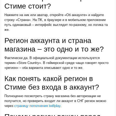
Стиме стоит?
Нажмите на ник или аватар, откройте «Об аккаунте» и найдите
строку «Страна». На ПК, в браузере и в мобильном приложении
путь одинаковый – интерфейс выглядит по-разному, но логика та
же.
Регион аккаунта и страна
магазина – это одно и то же?
Фактически да. В официальной документации используется
термин «Store Country». В геймерской среде чаще говорят просто
«регион» – оба варианта описывают одно и то же.
Как понять какой регион в
Стиме без входа в аккаунт?
Полноценно посмотреть страну магазина без авторизации не
получится, но проверить входит ли аккаунт в СНГ регион можно
через
страницу пополнения iwillplay
.