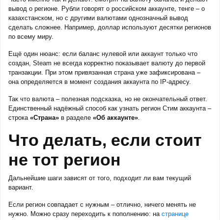
вывод о регионе. Рубли говорят о российском аккаунте, тенге – о
казахстанском, но с другими валютами однозначный вывод
сделать сложнее. Например, доллар используют десятки регионов
по всему миру.
Ещё один нюанс: если баланс нулевой или аккаунт только что
создан, Steam не всегда корректно показывает валюту до первой
транзакции. При этом привязанная страна уже зафиксирована –
она определяется в момент создания аккаунта по IP-адресу.
Так что валюта – полезная подсказка, но не окончательный ответ.
Единственный надёжный способ как узнать регион Стим аккаунта –
строка
«Страна»
в разделе
«Об аккаунте»
.
Что делать, если стоит
не тот регион
Дальнейшие шаги зависят от того, подходит ли вам текущий
вариант.
Если регион совпадает с нужным – отлично, ничего менять не
нужно. Можно сразу переходить к пополнению: на
странице