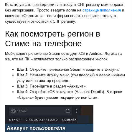
Кстати, узнать принадлежит ли аккаунт СНГ региону можно даже
без авторизации. Просто введите логин на
странице пополнения
и
нажмите «Оплатить» – если форма оплаты появится, аккаунт
существует и относится к СНГ региону.
Как посмотреть регион в
Стиме на телефоне
Мобильное приложение Steam есть для iOS и Android. Логика та
же, что на ПК – отличается только расположение кнопок.
Шаг 1.
Откройте приложение Steam и войдите в аккаунт.
Шаг 2.
Нажмите иконку меню (три полоски) в левом нижнем
углу или на аватар профиля.
Шаг 3.
Перейдите в раздел «Аккаунт».
Шаг 4.
Откройте «Об аккаунте» (Account Details). В строке
«Страна» будет указан текущий регион Стим.