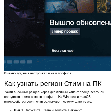
Именно тут, не в настройках и не в профиле
Как узнать регион Стим на ПК
Зайти в нужный раздел через десктопный клиент проще всего: он
находится прямо в меню профиля. На Windows и macOS
интерфейс устроен почти одинаково, поэтому шаги те же.
Шаг 1.
Запустите Steam и войдите в аккаунт.