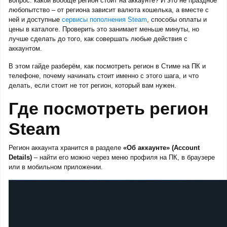
вопрос: какой вообще регион стоит на аккаунте? И это не праздное
любопытство – от региона зависит валюта кошелька, а вместе с
ней и доступные
сервисы пополнения Steam
, способы оплаты и
цены в каталоге. Проверить это занимает меньше минуты, но
лучше сделать до того, как совершать любые действия с
аккаунтом.
В этом гайде разберём, как посмотреть регион в Стиме на ПК и
телефоне, почему начинать стоит именно с этого шага, и что
делать, если стоит не тот регион, который вам нужен.
Где посмотреть регион
Steam
Регион аккаунта хранится в разделе
«Об аккаунте» (Account
Details)
– найти его можно через меню профиля на ПК, в браузере
или в мобильном приложении.