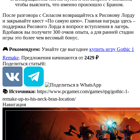
чтобы выяснить, что именно произошло с Браном.
После разговора с Силасом возвращайтесь к Рисовому Лорду
и закрывайте квест «По самую шею». Главная награда здесь –
поддержка Рисового Лорда в вопросе вступления в лагерь.
Вдобавок вы получите 300 очков опыта, а для ранней стадии
игры это более чем весомый бонус.
🎮 Рекомендуем:
Узнайте где выгоднее
купить игру Gothic 1
Remake
. Предложения начинаются от
2429 ₽
Поделиться статьёй:
📚 Источники:
https://www.pcgamer.com/games/rpg/gothic-1-
remake-up-to-his-neck-bran-location/
Навигация