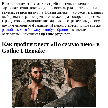
Важно понимать:
этот квест действительно помогает
заработать очки доверия у Рисового Лорда – а это один из
важных этапов на пути в Новый лагерь, – но окончательный
выбор вы все равно сделаете позже, в разговоре с Ларесом.
Проще говоря, выполнение задания не отрежет вам дорогу к
другим лагерным фракциям. И перед стартом лучше все же
раздобыть хотя бы какую-нибудь броню
– в идеале
бесплатный комплект
Одеяние рудокопа
.
Как пройти квест «По самую шею» в
Gothic 1 Remake