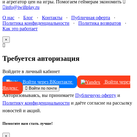
и агрегатор цен на игры. Помогаем геймерам экономить
info@iwillplay.ru
О нас
·
Блог
·
Контакты
·
Публичная оферта
·
Политика конфиденциальности
·
Политика возвратов
·
Как это работает
×
Требуется авторизация
Войдите в личный кабинет
Войти через ВКонтакте
Войти через
Яндекс
Войти по почте
Авторизовываясь, вы принимаете
Публичную оферту
и
Политику конфиденциальности
и даёте согласие на рассылку
новостей и акций.
Помогите нам стать лучше!
×