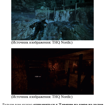
(Источник изображения: THQ Nordic)
(Источник изображения: THQ Nordic)
Дальше вам нужно
отправиться к Таверне на озере на холме