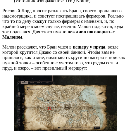
(Источник изображения: THQ Nordic)
Рисовый Лорд просит разыскать Брана, своего пропавшего
надсмотрщика, и советует поспрашивать фермеров. Реально
что-то по делу скажут только фермеры с именами, и, по
крайней мере в моем случае, именно Малон подсказал, куда
тот подевался. Для этого нужно
вежливо поговорить с
Малоном
.
Малон расскажет, что Бран ушел в
пещеру у пруда
, возле
которой крутится Джако со своей бандой. Чтобы вам не
пришлось, как и мне, наматывать круги по лагерю в поисках
нужной точки – особенно с учетом того, что рядом есть и
пруд, и озеро, – вот правильный маршрут: