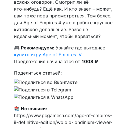
всяких оговорок. Смотрит ли её
кто‑нибудь? Ещё как. И кто знает – может,
вам тоже пора присмотреться. Тем более,
для Age of Empires 4 уже в работе крупное
китайское дополнение. Разве не
идеальный момент, чтобы ворваться?
🎮 Рекомендуем:
Узнайте где выгоднее
купить игру Age of Empires IV
.
Предложения начинаются от
1008 ₽
Поделиться статьёй:
📚 Источники:
https://www.pcgamesn.com/age-of-empires-
ii-definitive-edition/wololo-londinium-viewer-