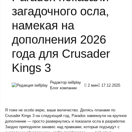
загадочного осла,
намекая на
дополнения 2026
года для Crusader
Kings 3
Редактор iwillplay
2 мин
17.12.2025
Блог компании
Я тоже не особо верю, ваше величество. Делясь планами по
Crusader Kings 3 на следующий год, Paradox намекнули на крупное
дополнение — просто развернулись и показали осла в разработке.
Заодно приподняли занавес над правками, которые подъедут с