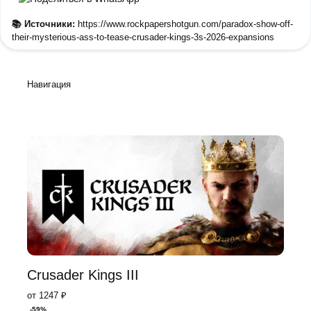
📚 Источники:
https://www.rockpapershotgun.com/paradox-show-off-
their-mysterious-ass-to-tease-crusader-kings-3s-2026-expansions
Навигация
Crusader Kings III
от 1247 ₽
-59%