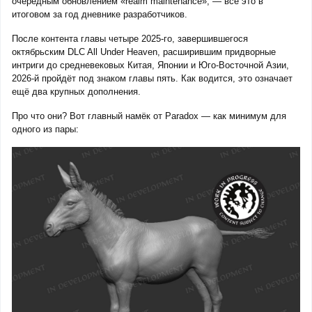
очередным обновлением «realm maintenance», — всё это в
итоговом за год дневнике разработчиков.
После контента главы четыре 2025-го, завершившегося
октябрьским DLC All Under Heaven, расширившим придворные
интриги до средневековых Китая, Японии и Юго-Восточной Азии,
2026-й пройдёт под знаком главы пять. Как водится, это означает
ещё два крупных дополнения.
Про что они? Вот главный намёк от Paradox — как минимум для
одного из пары: