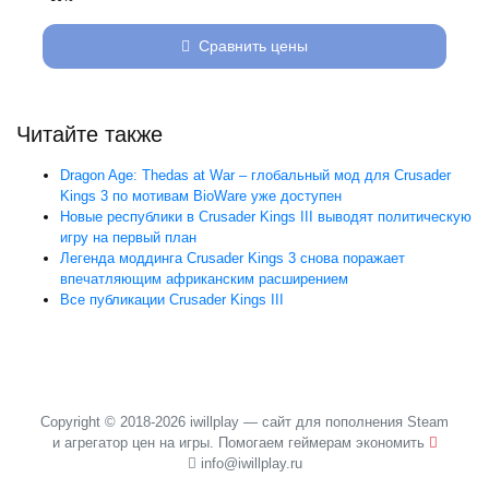
Сравнить цены
Читайте также
Dragon Age: Thedas at War – глобальный мод для Crusader
Kings 3 по мотивам BioWare уже доступен
Новые республики в Crusader Kings III выводят политическую
игру на первый план
Легенда моддинга Crusader Kings 3 снова поражает
впечатляющим африканским расширением
Все публикации Crusader Kings III
Copyright © 2018-2026 iwillplay — сайт для пополнения Steam
и агрегатор цен на игры. Помогаем геймерам экономить
info@iwillplay.ru