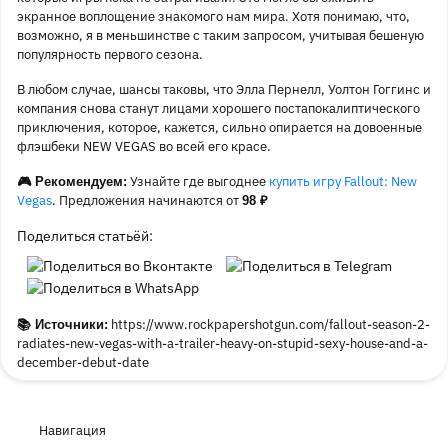
экранное воплощение знакомого нам мира. Хотя понимаю, что,
возможно, я в меньшинстве с таким запросом, учитывая бешеную
популярность первого сезона.
В любом случае, шансы таковы, что Элла Пернелл, Уолтон Гоггинс и
компания снова станут лицами хорошего постапокалиптического
приключения, которое, кажется, сильно опирается на довоенные
флэшбеки NEW VEGAS во всей его красе.
Узнайте где выгоднее
купить игру Fallout: New
🎮 Рекомендуем:
Vegas
. Предложения начинаются от
98 ₽
Поделиться статьёй:
https://www.rockpapershotgun.com/fallout-season-2-
📚 Источники:
radiates-new-vegas-with-a-trailer-heavy-on-stupid-sexy-house-and-a-
december-debut-date
Навигация