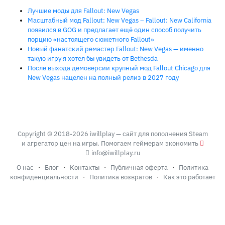
Лучшие моды для Fallout: New Vegas
Масштабный мод Fallout: New Vegas – Fallout: New California
появился в GOG и предлагает ещё один способ получить
порцию «настоящего сюжетного Fallout»
Новый фанатский ремастер Fallout: New Vegas — именно
такую игру я хотел бы увидеть от Bethesda
После выхода демоверсии крупный мод Fallout Chicago для
New Vegas нацелен на полный релиз в 2027 году
Copyright © 2018-2026 iwillplay — сайт для пополнения Steam
и агрегатор цен на игры. Помогаем геймерам экономить
info@iwillplay.ru
О нас
·
Блог
·
Контакты
·
Публичная оферта
·
Политика
конфиденциальности
·
Политика возвратов
·
Как это работает