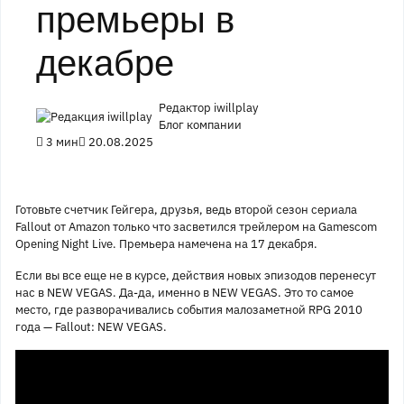
премьеры в
декабре
Редактор iwillplay
Блог компании
3 мин
20.08.2025
Готовьте счетчик Гейгера, друзья, ведь второй сезон сериала
Fallout от Amazon только что засветился трейлером на Gamescom
Opening Night Live. Премьера намечена на 17 декабря.
Если вы все еще не в курсе, действия новых эпизодов перенесут
нас в NEW VEGAS. Да-да, именно в NEW VEGAS. Это то самое
место, где разворачивались события малозаметной RPG 2010
года — Fallout: NEW VEGAS.