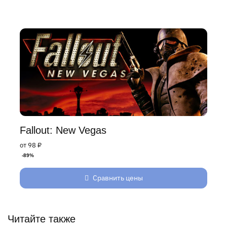
Fallout: New Vegas
от 98 ₽
-89%
Сравнить цены
Читайте также