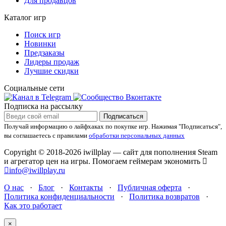
Для продавцов
Каталог игр
Поиск игр
Новинки
Предзаказы
Лидеры продаж
Лучшие скидки
Социальные сети
Подписка на рассылку
Подписаться
Получай информацию о лайфхаках по покупке игр.
Нажимая "Подписаться",
вы соглашаетесь с правилами
обработки персональных данных
Copyright © 2018-2026 iwillplay — сайт для пополнения Steam
и агрегатор цен на игры. Помогаем геймерам экономить
info@iwillplay.ru
О нас
·
Блог
·
Контакты
·
Публичная оферта
·
Политика конфиденциальности
·
Политика возвратов
·
Как это работает
×