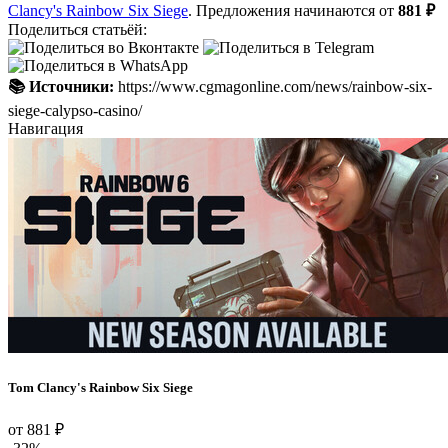
Clancy's Rainbow Six Siege
. Предложения начинаются от
881 ₽
Поделиться статьёй:
📚 Источники:
https://www.cgmagonline.com/news/rainbow-six-
siege-calypso-casino/
Навигация
Tom Clancy's Rainbow Six Siege
от 881 ₽