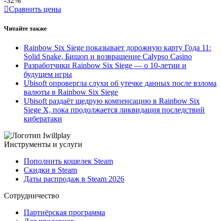
-32%
Сравнить цены
Читайте также
Rainbow Six Siege показывает дорожную карту Года 11:
Solid Snake, Бишоп и возвращение Calypso Casino
Разработчики Rainbow Six Siege — о 10-летии и
будущем игры
Ubisoft опровергла слухи об утечке данных после взлома
валюты в Rainbow Six Siege
Ubisoft раздаёт щедрую компенсацию в Rainbow Six
Siege X, пока продолжается ликвидация последствий
кибератаки
Инструменты и услуги
Пополнить кошелек Steam
Скидки в Steam
Даты распродаж в Steam 2026
Сотрудничество
Партнёрская программа