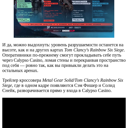
И да, можно выдохнуть: уровень разрушаемости останется на
высоте, как и на других картах
Tom Clancy's Rainbow Six Siege
.
Оперативники по-прежнему смогут прокладывать себе путь
через Calypso Casino, ломая стены и перекраивая пространство
под себя — ровно так, как вы привыкли делать это на
остальных аренах.
Трейлер кроссовера
Metal Gear Solid
/
Tom Clancy's Rainbow Six
Siege
, где в одном кадре появляются Сэм Фишер и Солид
Снейк, разворачивается прямо у входа в Calypso Casino.