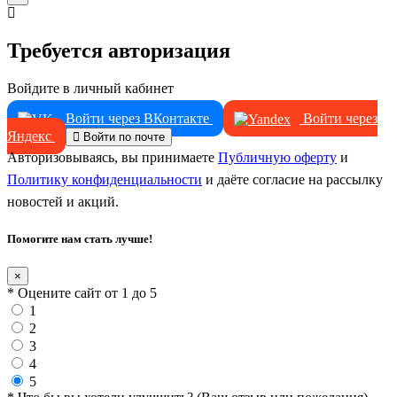
Требуется авторизация
Войдите в личный кабинет
Войти через ВКонтакте
Войти через
Яндекс
Войти по почте
Авторизовываясь, вы принимаете
Публичную оферту
и
Политику конфиденциальности
и даёте согласие на рассылку
новостей и акций.
Помогите нам стать лучше!
×
* Оцените сайт от 1 до 5
1
2
3
4
5