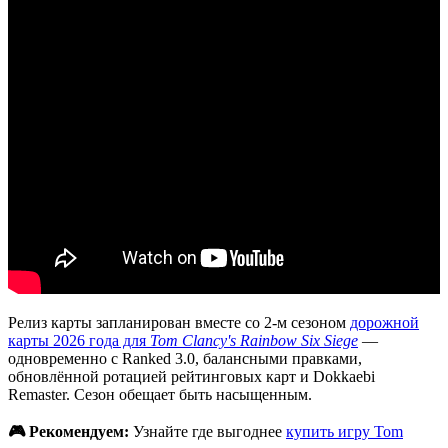
Релиз карты запланирован вместе со 2-м сезоном
дорожной
карты 2026 года для
Tom Clancy's Rainbow Six Siege
—
одновременно с Ranked 3.0, балансными правками,
обновлённой ротацией рейтинговых карт и Dokkaebi
Remaster. Сезон обещает быть насыщенным.
🎮 Рекомендуем:
Узнайте где выгоднее
купить игру Tom