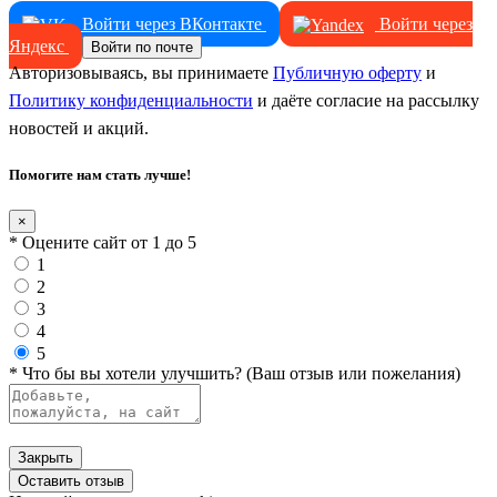
Войти через ВКонтакте
Войти через
Яндекс
Войти по почте
Авторизовываясь, вы принимаете
Публичную оферту
и
Политику конфиденциальности
и даёте согласие на рассылку
новостей и акций.
Помогите нам стать лучше!
×
* Оцените сайт от 1 до 5
1
2
3
4
5
* Что бы вы хотели улучшить? (Ваш отзыв или пожелания)
Закрыть
Оставить отзыв