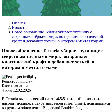
Главная
Новости
Новое обновление Terraria убирает путаницу с
секретными зёрнами мира, возвращает классический
крафт и добавляет хоткей, о котором я мечтал годами
Новое обновление Terraria убирает путаницу с
секретными зёрнами мира, возвращает
классический крафт и добавляет хоткей, о
котором я мечтал годами
Редактор iwillplay
Блог компании
4 мин
12.02.2026
В Terraria вышел свежий патч
1.4.5.5
, который наконец-то
наводит порядок в секретных зёрен мира (сиды), появившихся
в крупном обновлении Bigger and Boulder. Заодно