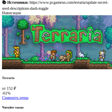
📚 Источники:
https://www.pcgamesn.com/terraria/update-secret-
seed-descriptions-dash-toggle
Навигация
Terraria
от 152 ₽
-61%
Сравнить цены
Читайте также