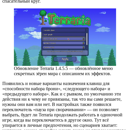
спасательный круг.
Обновление Terraria 1.4.5.5 — обновлённое меню
секретных зёрен мира с описанием их эффектов.
Появились и новые варианты назначения клавиш для
«способности набора брони», «следующего набора» и
«предыдущего набора». Как и с рывком, по умолчанию эти
действия ни к чему не привязаны, так что вы сами решаете,
нужны они вам или нет. В настройках также появился
переключатель «пауза при сворачивании» — он позволяет
выбрать, будет ли Terraria продолжать работать в одиночной
игре, когда вы переключаетесь в другое окно. Тут всё
упирается в личные предпочтения, но сценариев хватает: