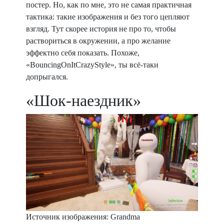
постер. Но, как по мне, это не самая практичная
тактика: такие изображения и без того цепляют
взгляд. Тут скорее история не про то, чтобы
раствориться в окружении, а про желание
эффектно себя показать. Похоже,
«BouncingOnItCrazyStyle», ты всё-таки
допрыгался.
«Шок-наездник»
Источник изображения: Grandma