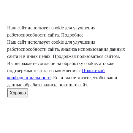
Наш сайт использует cookie для улучшения
работоспособности сайта.
Подробнее
Наш сайт использует cookie для улучшения
работоспособности сайта, анализа использования данных
сайта и в иных целях. Продолжая пользоваться сайтом,
Вы выражаете согласие на обработку cookie, а также
подтверждаете факт ознакомления с
Политикой
конфиденциальности
. Если вы не хотите, чтобы ваши
данные обрабатывались, покиньте сайт.
Хорошо