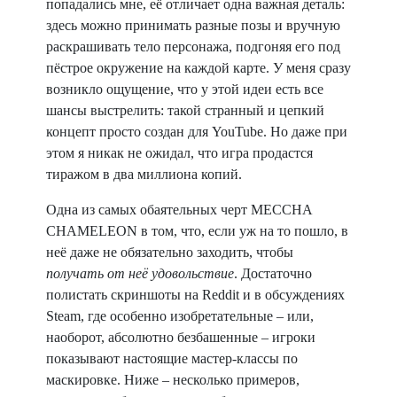
попадались мне, её отличает одна важная деталь:
здесь можно принимать разные позы и вручную
раскрашивать тело персонажа, подгоняя его под
пёстрое окружение на каждой карте. У меня сразу
возникло ощущение, что у этой идеи есть все
шансы выстрелить: такой странный и цепкий
концепт просто создан для YouTube. Но даже при
этом я никак не ожидал, что игра продастся
тиражом в два миллиона копий.
Одна из самых обаятельных черт MECCHA
CHAMELEON в том, что, если уж на то пошло, в
неё даже не обязательно заходить, чтобы
получать от неё удовольствие
. Достаточно
полистать скриншоты на Reddit и в обсуждениях
Steam, где особенно изобретательные – или,
наоборот, абсолютно безбашенные – игроки
показывают настоящие мастер-классы по
маскировке. Ниже – несколько примеров,