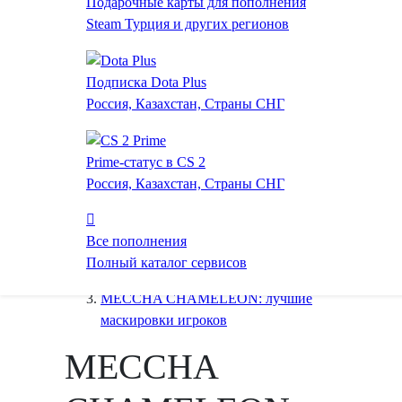
Подарочные карты для пополнения
Steam Турция и других регионов
Подписка Dota Plus
Россия, Казахстан, Страны СНГ
Prime-статус в CS 2
Россия, Казахстан, Страны СНГ
Все пополнения
Главная
Полный каталог сервисов
Обзоры
MECCHA CHAMELEON: лучшие
маскировки игроков
MECCHA