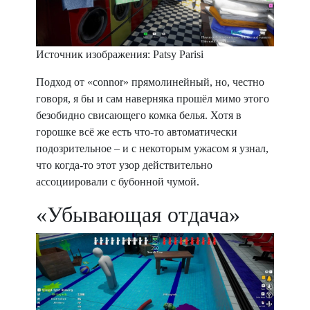
Источник изображения: Patsy Parisi
Подход от «connor» прямолинейный, но, честно
говоря, я бы и сам наверняка прошёл мимо этого
безобидно свисающего комка белья. Хотя в
горошке всё же есть что-то автоматически
подозрительное – и с некоторым ужасом я узнал,
что когда-то этот узор действительно
ассоциировали с бубонной чумой.
«Убывающая отдача»