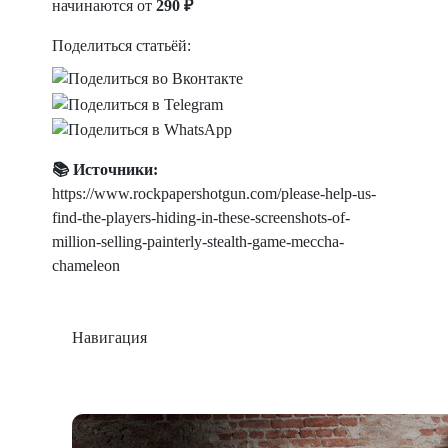
начинаются от
290 ₽
Поделиться статьёй:
📚 Источники:
https://www.rockpapershotgun.com/please-help-us-
find-the-players-hiding-in-these-screenshots-of-
million-selling-painterly-stealth-game-meccha-
chameleon
Навигация