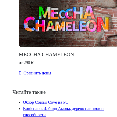
MECCHA CHAMELEON
от 290 ₽
Сравнить цены
Читайте также
Обзор Corsair Cove на PC
Borderlands 4: билд Амона, дерево навыков и
способности