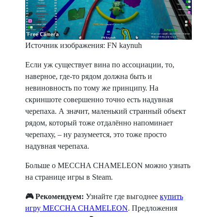
Источник изображения: FN kaynuh
Если уж существует вина по ассоциации, то,
наверное, где-то рядом должна быть и
невиновность по тому же принципу. На
скриншоте совершенно точно есть надувная
черепаха. А значит, маленький странный объект
рядом, который тоже отдалённо напоминает
черепаху, – ну разумеется, это тоже просто
надувная черепаха.
Больше о MECCHA CHAMELEON можно узнать
на странице игры в Steam.
🎮 Рекомендуем:
Узнайте где выгоднее
купить
игру MECCHA CHAMELEON
. Предложения