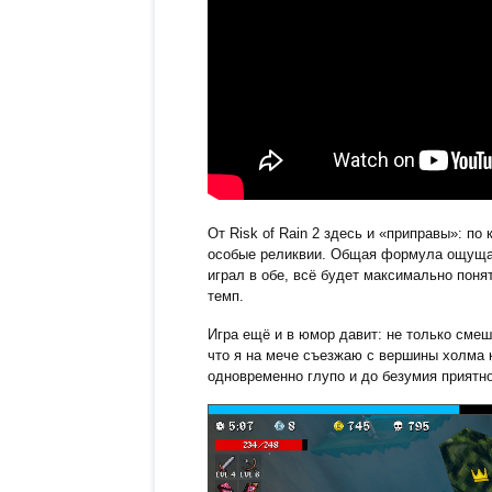
От Risk of Rain 2 здесь и «приправы»: по
особые реликвии. Общая формула ощущает
играл в обе, всё будет максимально понят
темп.
Игра ещё и в юмор давит: не только сме
что я на мече съезжаю с вершины холма 
одновременно глупо и до безумия приятно