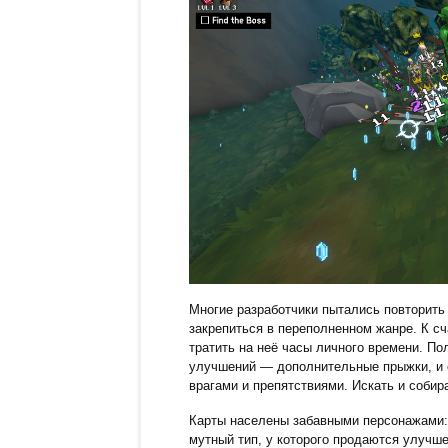
Многие разработчики пытались повторить
закрепиться в переполненном жанре. К с
тратить на неё часы личного времени. По
улучшений — дополнительные прыжки, и с
врагами и препятствиями. Искать и собир
Карты населены забавными персонажами: 
мутный тип, у которого продаются улучш