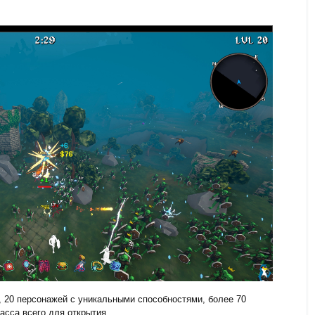
, 20 персонажей с уникальными способностями, более 70
асса всего для открытия.