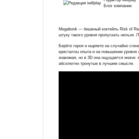
Блог компании
Megabonk — бешеный коктейль Risk of Rain
штуку такого уровня пропускать нельзя.
П
Берёте героя и ныряете на случайно сген
кристаллы опыта и на повышении уровня 
знакомая, но в 3D она ощущается иначе: 
абсолютно тронутые в лучшем смысле.