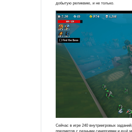
добытую реликвию, и не только.
Сейчас в игре 240 внутриигровых заданий
предметов с разными синергиями и ещё м