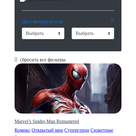
Дата выхода от и до
сбросить все фильтры
Marvel’s Spider-Man Remastered
Комикс
Открытый мир
Супергерои
Сюжетные