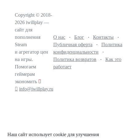
Copyright © 2018-
2026 iwillplay —
сайт для
пополнения
О нас
·
Блог
·
Контакты
·
Steam
Публичная оферта
·
Политика
и агрегатор цен
конфиденциальности
·
на игры.
Политика возвратов
·
Как это
Помогаем
работает
геймерам
экономить
info@iwillplay.ru
Наш сайт использует cookie для улучшения