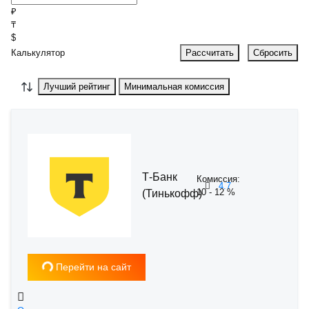
₽
₸
$
Калькулятор
Рассчитать
Сбросить
Лучший рейтинг
Минимальная комиссия
Т-Банк
Комиссия:
4.7
10 - 12 %
(Тинькофф)
Загрузка...
Перейти на сайт