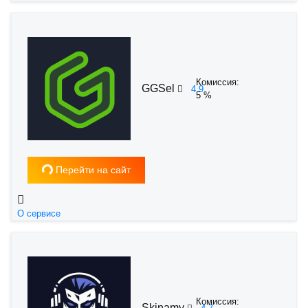
Комиссия:
GGSel
4.9
5 %
Загрузка...
Перейти на сайт
О сервисе
Комиссия:
Skinamy