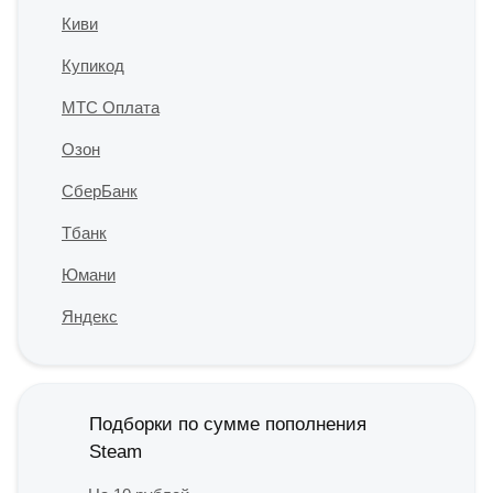
Киви
Купикод
МТС Оплата
Озон
СберБанк
Тбанк
Юмани
Яндекс
Подборки по сумме пополнения
Steam