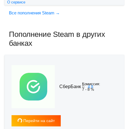
О сервисе
Все пополнения Steam →
Пополнение Steam в других
банках
Комиссия:
СберБанк
4.9
7 - 8 %
Загрузка...
Перейти на сайт