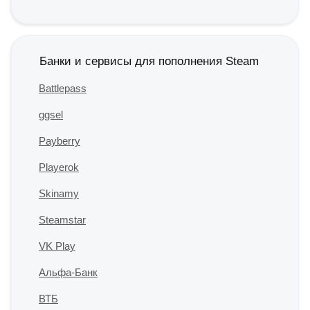
Банки и сервисы для пополнения Steam
Battlepass
ggsel
Payberry
Playerok
Skinamy
Steamstar
VK Play
Альфа-Банк
ВТБ