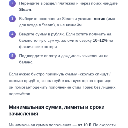
Перейдите в раздел платежей и через поиск найдите
Steam
.
Выберите пополнение Steam и укажите
логин
(имя
для входа в Steam), а не никнейм.
Введите сумму в рублях. Если хотите получить на
баланс точную сумму, заложите сверху
10–12%
на
фактические потери.
Подтвердите оплату и дождитесь зачисления на
баланс.
Если нужно быстро прикинуть сумму «сколько спишут /
сколько придёт», используйте калькулятор на странице —
он помогает оценить пополнение стим Тбанк без лишних
пересчётов.
Минимальная сумма, лимиты и сроки
зачисления
Минимальная сумма пополнения —
от 10 ₽
. По скорости