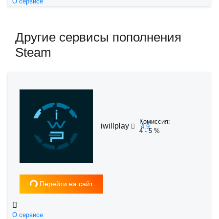
О сервисе
Другие сервисы пополнения
Steam
Комиссия:
iwillplay
4.9
4 - 5 %
Загрузка...
Перейти на сайт
О сервисе