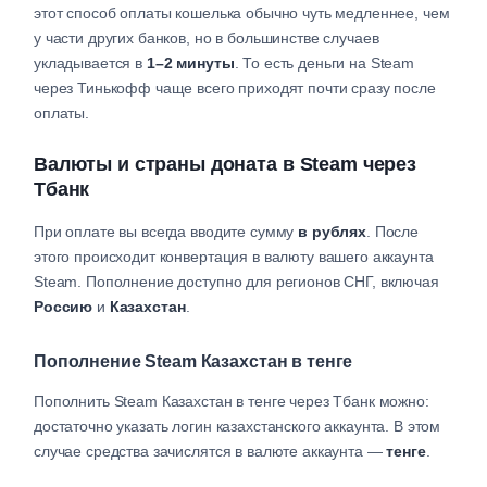
этот способ оплаты кошелька обычно чуть медленнее, чем
у части других банков, но в большинстве случаев
укладывается в
1–2 минуты
. То есть деньги на Steam
через Тинькофф чаще всего приходят почти сразу после
оплаты.
Валюты и страны доната в Steam через
Тбанк
При оплате вы всегда вводите сумму
в рублях
. После
этого происходит конвертация в валюту вашего аккаунта
Steam. Пополнение доступно для регионов СНГ, включая
Россию
и
Казахстан
.
Пополнение Steam Казахстан в тенге
Пополнить Steam Казахстан в тенге через Тбанк можно:
достаточно указать логин казахстанского аккаунта. В этом
случае средства зачислятся в валюте аккаунта —
тенге
.