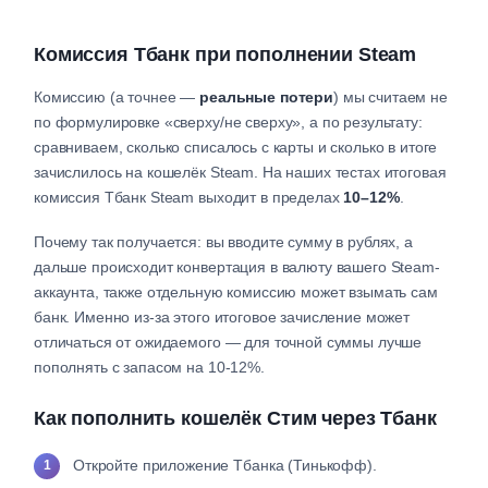
Комиссия Тбанк при пополнении Steam
Комиссию (а точнее —
реальные потери
) мы считаем не
по формулировке «сверху/не сверху», а по результату:
сравниваем, сколько списалось с карты и сколько в итоге
зачислилось на кошелёк Steam. На наших тестах итоговая
комиссия Тбанк Steam выходит в пределах
10–12%
.
Почему так получается: вы вводите сумму в рублях, а
дальше происходит конвертация в валюту вашего Steam-
аккаунта, также отдельную комиссию может взымать сам
банк. Именно из-за этого итоговое зачисление может
отличаться от ожидаемого — для точной суммы лучше
пополнять с запасом на 10-12%.
Как пополнить кошелёк Стим через Тбанк
Откройте приложение Тбанка (Тинькофф).