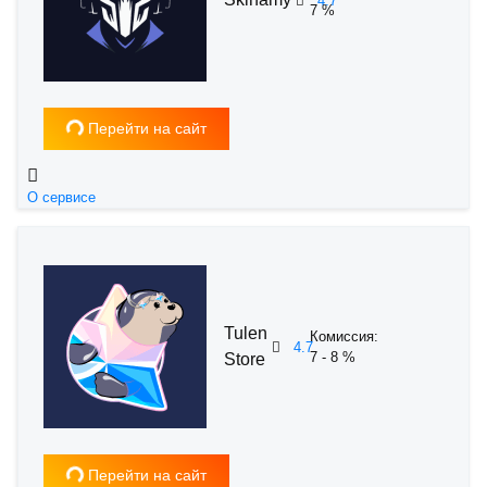
4.7
7 %
Загрузка...
Перейти на сайт
О сервисе
Tulen
Комиссия:
4.7
7 - 8 %
Store
Перейти на сайт