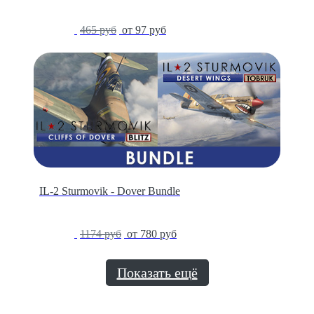
-79%
465 руб
от 97 руб
IL-2 Sturmovik - Dover Bundle
-34%
1174 руб
от 780 руб
Показать ещё