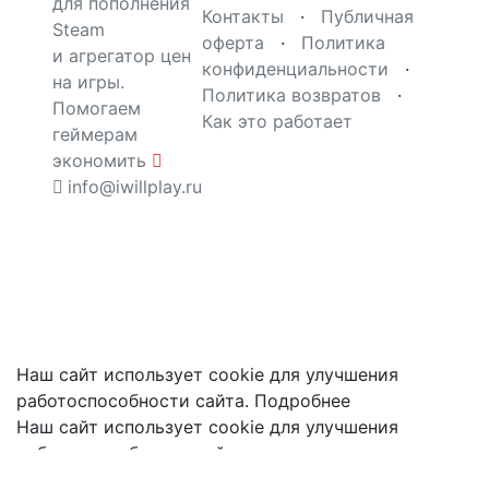
для пополнения
Контакты
·
Публичная
Steam
оферта
·
Политика
и агрегатор цен
конфиденциальности
·
на игры.
Политика возвратов
·
Помогаем
Как это работает
геймерам
экономить
info@iwillplay.ru
Наш сайт использует cookie для улучшения
работоспособности сайта.
Подробнее
Наш сайт использует cookie для улучшения
работоспособности сайта, анализа использования
данных сайта и в иных целях. Продолжая