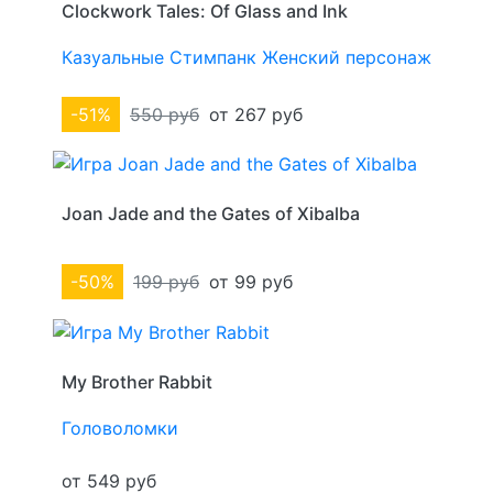
Clockwork Tales: Of Glass and Ink
Казуальные
Стимпанк
Женский персонаж
-51%
550 руб
от 267 руб
Joan Jade and the Gates of Xibalba
-50%
199 руб
от 99 руб
My Brother Rabbit
Головоломки
от 549 руб