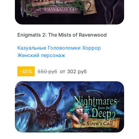
Enigmatis 2: The Mists of Ravenwood
Казуальные
Головоломки
Хоррор
Женский персонаж
-45%
550 руб
от 302 руб