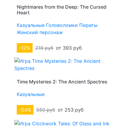
Nightmares from the Deep: The Cursed
Heart
Казуальные
Головоломки
Пираты
Женский персонаж
-12%
219 руб
от 393 руб
Time Mysteries 2: The Ancient Spectres
Казуальные
-54%
550 руб
от 253 руб