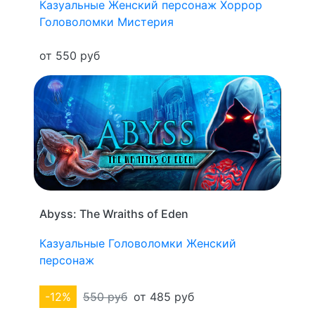
Казуальные
Женский персонаж
Хоррор
Головоломки
Мистерия
от 550 руб
Abyss: The Wraiths of Eden
Казуальные
Головоломки
Женский
персонаж
-12%
550 руб
от 485 руб