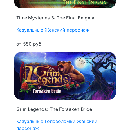
Time Mysteries 3: The Final Enigma
Казуальные
Женский персонаж
от 550 руб
Grim Legends: The Forsaken Bride
Казуальные
Головоломки
Женский
персонаж