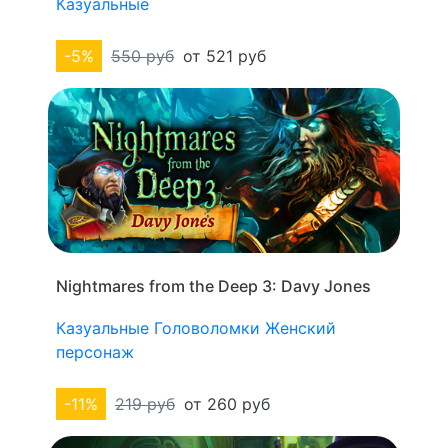
Казуальные
-5%
550 руб
от 521 руб
Nightmares from the Deep 3: Davy Jones
Казуальные
Головоломки
Женский
персонаж
-11%
219 руб
от 260 руб