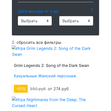
Дата выхода от и до
сбросить все фильтры
Grim Legends 2: Song of the Dark Swan
Казуальные
Женский персонаж
-50%
550 руб
от 274 руб