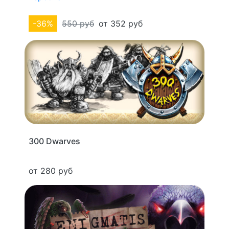
-36%
550 руб
от 352 руб
300 Dwarves
от 280 руб