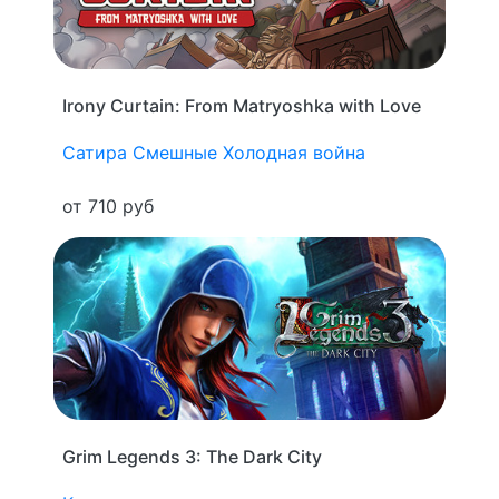
Irony Curtain: From Matryoshka with Love
Сатира
Смешные
Холодная война
от 710 руб
Grim Legends 3: The Dark City