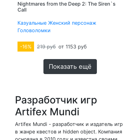
Nightmares from the Deep 2: The Siren`s
Call
Казуальные
Женский персонаж
Головоломки
-16%
219 руб
от 1153 руб
Показать ещё
Разработчик игр
Artifex Mundi
Artifex Mundi - разработчик и издатель игр
в жанре квестов и hidden object. Компания
основана в 2010 году и известна своими