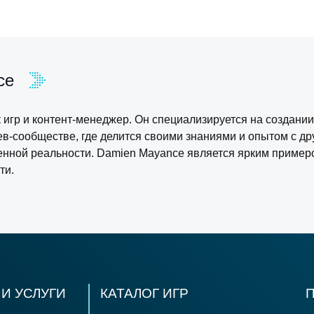
ce
игр и контент-менеджер. Он специализируется на создании 
ев-сообществе, где делится своими знаниями и опытом с др
нной реальности. Damien Mayance является ярким примером
ти.
И УСЛУГИ
КАТАЛОГ ИГР