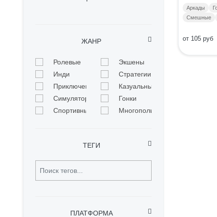
Аркады
Г
Смешные
от 105 руб
ЖАНР
Ролевые
Экшены
Инди
Стратегии
Приключенческие
Казуальные
Симуляторы
Гонки
Спортивные
Многопользовательские
ТЕГИ
ПЛАТФОРМА