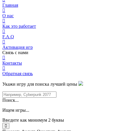
Главная
О нас
Как это работает
F.A.Q
Активация игр
Связь с нами
Контакты
Обратная связь
Укажи игру для поиска лучшей цены
Поиск...
Ищем игры...
Введите как минимум 2 буквы