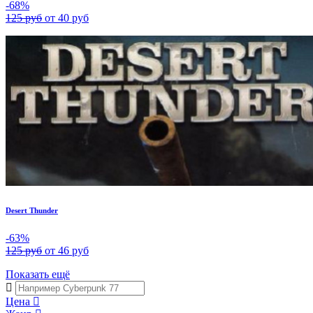
-68%
125 руб
от 40 руб
Desert Thunder
-63%
125 руб
от 46 руб
Показать ещё
Цена