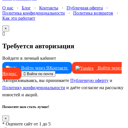
О нас
·
Блог
·
Контакты
·
Публичная оферта
·
Политика конфиденциальности
·
Политика возвратов
·
Как это работает
×
Требуется авторизация
Войдите в личный кабинет
Войти через ВКонтакте
Войти через
Яндекс
Войти по почте
Авторизовываясь, вы принимаете
Публичную оферту
и
Политику конфиденциальности
и даёте согласие на рассылку
новостей и акций.
Помогите нам стать лучше!
×
* Оцените сайт от 1 до 5