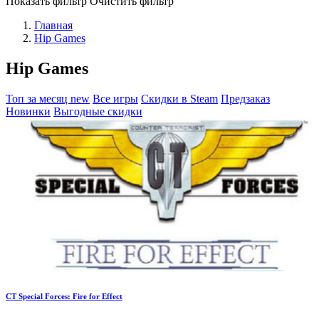
Показать фильтр
Очистить фильтр
Главная
Hip Games
Hip Games
Топ за месяц
new
Все игры
Скидки в Steam
Предзаказ
Новинки
Выгодные скидки
CT Special Forces: Fire for Effect