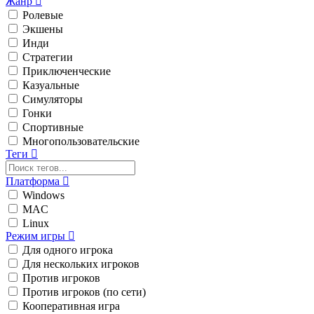
Жанр
Ролевые
Экшены
Инди
Стратегии
Приключенческие
Казуальные
Симуляторы
Гонки
Спортивные
Многопользовательские
Теги
Платформа
Windows
MAC
Linux
Режим игры
Для одного игрока
Для нескольких игроков
Против игроков
Против игроков (по сети)
Кооперативная игра