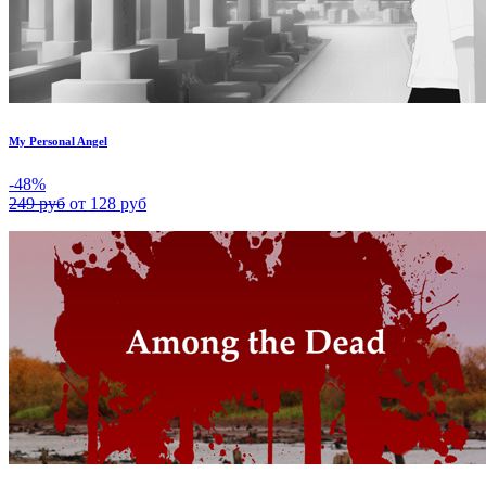
My Personal Angel
-48%
249 руб
от 128 руб