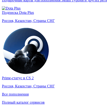
Подарочные карты для пополнения Steam Турция и других рег
Подписка Dota Plus
Россия, Казахстан, Страны СНГ
Prime-статус в CS 2
Россия, Казахстан, Страны СНГ
Все пополнения
Полный каталог сервисов