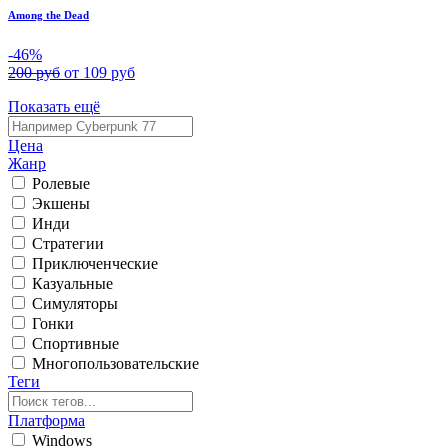
Among the Dead
-46%
200 руб
от 109 руб
Показать ещё
Цена
Жанр
Ролевые
Экшены
Инди
Стратегии
Приключенческие
Казуальные
Симуляторы
Гонки
Спортивные
Многопользовательские
Теги
Платформа
Windows