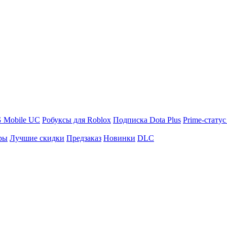
 Mobile UC
Робуксы для Roblox
Подписка Dota Plus
Prime-статус
ры
Лучшие скидки
Предзаказ
Новинки
DLC