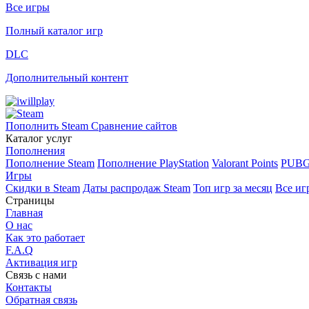
Все игры
Полный каталог игр
DLC
Дополнительный контент
Пополнить Steam
Сравнение сайтов
Каталог услуг
Пополнения
Пополнение Steam
Пополнение PlayStation
Valorant Points
PUBG
Игры
Скидки в Steam
Даты распродаж Steam
Топ игр за месяц
Все иг
Страницы
Главная
О нас
Как это работает
F.A.Q
Активация игр
Связь с нами
Контакты
Обратная связь