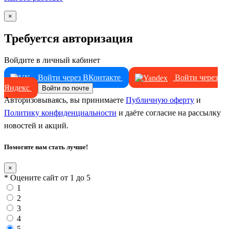
×
Требуется авторизация
Войдите в личный кабинет
Войти через ВКонтакте
Войти через
Яндекс
Войти по почте
Авторизовываясь, вы принимаете
Публичную оферту
и
Политику конфиденциальности
и даёте согласие на рассылку
новостей и акций.
Помогите нам стать лучше!
×
* Оцените сайт от 1 до 5
1
2
3
4
5