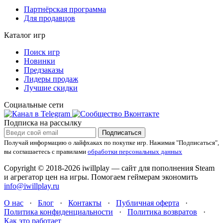
Партнёрская программа
Для продавцов
Каталог игр
Поиск игр
Новинки
Предзаказы
Лидеры продаж
Лучшие скидки
Социальные сети
Подписка на рассылку
Подписаться
Получай информацию о лайфхаках по покупке игр.
Нажимая "Подписаться",
вы соглашаетесь с правилами
обработки персональных данных
Copyright © 2018-2026 iwillplay — сайт для пополнения Steam
и агрегатор цен на игры. Помогаем геймерам экономить
info@iwillplay.ru
О нас
·
Блог
·
Контакты
·
Публичная оферта
·
Политика конфиденциальности
·
Политика возвратов
·
Как это работает