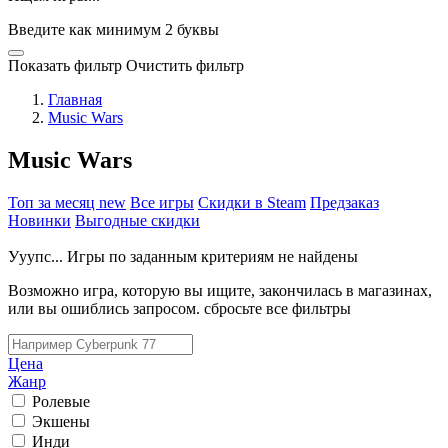
Введите как минимум 2 буквы
Показать фильтр
Очистить фильтр
Главная
Music Wars
Music Wars
Топ за месяц
new
Все игры
Скидки в Steam
Предзаказ
Новинки
Выгодные скидки
Ууупс... Игры по заданным критериям не найдены
Возможно игра, которую вы ищите, закончилась в магазинах,
или вы ошиблись запросом.
сбросьте все фильтры
Цена
Жанр
Ролевые
Экшены
Инди