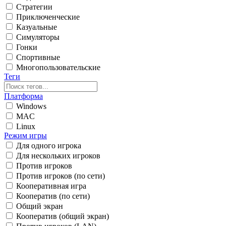
Стратегии
Приключенческие
Казуальные
Симуляторы
Гонки
Спортивные
Многопользовательские
Теги
Платформа
Windows
MAC
Linux
Режим игры
Для одного игрока
Для нескольких игроков
Против игроков
Против игроков (по сети)
Кооперативная игра
Кооператив (по сети)
Общий экран
Кооператив (общий экран)