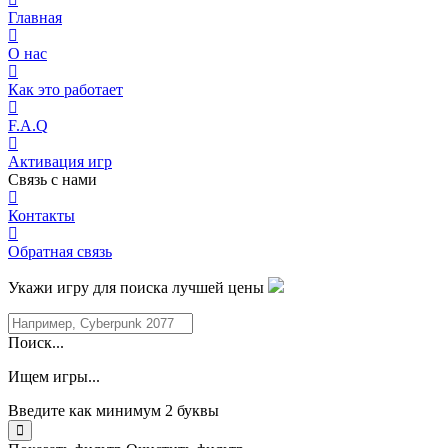
Главная
О нас
Как это работает
F.A.Q
Активация игр
Связь с нами
Контакты
Обратная связь
Укажи игру для поиска лучшей цены
Поиск...
Ищем игры...
Введите как минимум 2 буквы