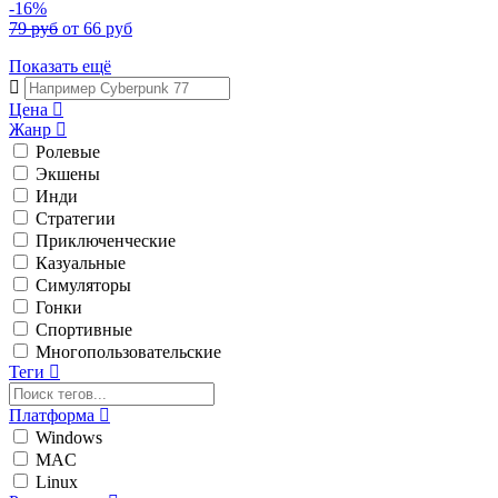
-16%
79 руб
от 66 руб
Показать ещё
Цена
Жанр
Ролевые
Экшены
Инди
Стратегии
Приключенческие
Казуальные
Симуляторы
Гонки
Спортивные
Многопользовательские
Теги
Платформа
Windows
MAC
Linux