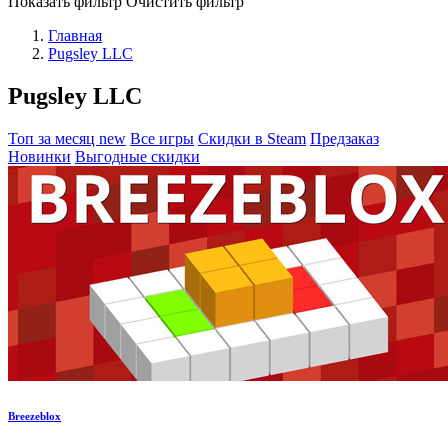
Показать фильтр
Очистить фильтр
Главная
Pugsley LLC
Pugsley LLC
Топ за месяц
new
Все игры
Скидки в Steam
Предзаказ
Новинки
Выгодные скидки
Breezeblox