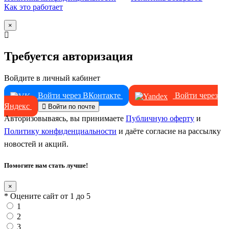
Как это работает
×
Требуется авторизация
Войдите в личный кабинет
Войти через ВКонтакте
Войти через
Яндекс
Войти по почте
Авторизовываясь, вы принимаете
Публичную оферту
и
Политику конфиденциальности
и даёте согласие на рассылку
новостей и акций.
Помогите нам стать лучше!
×
* Оцените сайт от 1 до 5
1
2
3