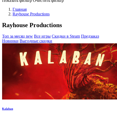
Показать фильтр
Очистить фильтр
Главная
Rayhouse Productions
Rayhouse Productions
Топ за месяц
new
Все игры
Скидки в Steam
Предзаказ
Новинки
Выгодные скидки
Kalaban