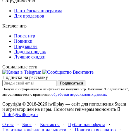
Сотрудничество
Партнёрская программа
Для продавцов
Каталог игр
Поиск игр
Новинки
Предзаказы
Лидеры продаж
Лучшие скидки
Социальные сети
Подписка на рассылку
Подписаться
Получай информацию о лайфхаках по покупке игр.
Нажимая "Подписаться",
вы соглашаетесь с правилами
обработки персональных данных
Copyright © 2018-2026 iwillplay — сайт для пополнения Steam
и агрегатор цен на игры. Помогаем геймерам экономить
info@iwillplay.ru
О нас
·
Блог
·
Контакты
·
Публичная оферта
·
Политика конфиденциальности
·
Политика возвратов
·