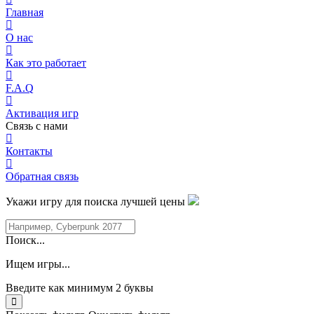
Главная
О нас
Как это работает
F.A.Q
Активация игр
Связь с нами
Контакты
Обратная связь
Укажи игру для поиска лучшей цены
Поиск...
Ищем игры...
Введите как минимум 2 буквы