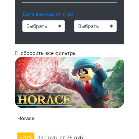
Дата выхода от и до
сбросить все фильтры
Horace
-79%
360 руб
от 76 руб