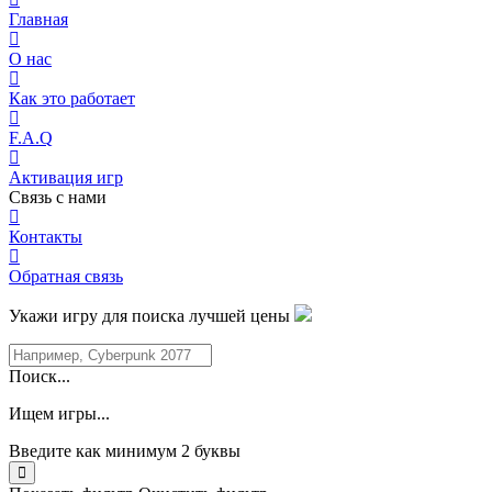
Главная
О нас
Как это работает
F.A.Q
Активация игр
Связь с нами
Контакты
Обратная связь
Укажи игру для поиска лучшей цены
Поиск...
Ищем игры...
Введите как минимум 2 буквы