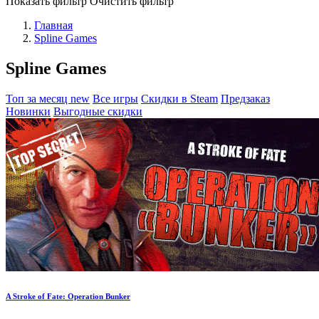
Показать фильтр
Очистить фильтр
Главная
Spline Games
Spline Games
Топ за месяц
new
Все игры
Скидки в Steam
Предзаказ
Новинки
Выгодные скидки
A Stroke of Fate: Operation Bunker