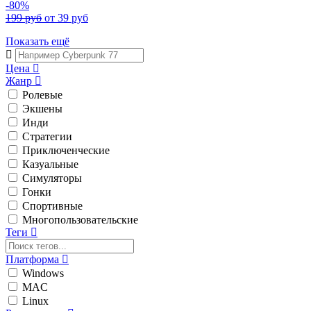
-80%
199 руб
от 39 руб
Показать ещё
Цена
Жанр
Ролевые
Экшены
Инди
Стратегии
Приключенческие
Казуальные
Симуляторы
Гонки
Спортивные
Многопользовательские
Теги
Платформа
Windows
MAC
Linux