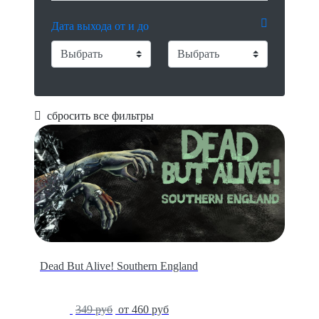
Дата выхода от и до
сбросить все фильтры
Dead But Alive! Southern England
-7%
349 руб
от 460 руб