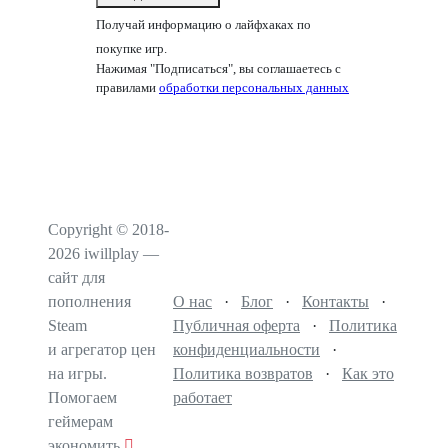
Получай информацию о лайфхаках по
покупке игр.
Нажимая "Подписаться", вы соглашаетесь с
правилами
обработки персональных данных
Copyright © 2018-
2026 iwillplay —
сайт для
пополнения
О нас
·
Блог
·
Контакты
·
Steam
Публичная оферта
·
Политика
и агрегатор цен
конфиденциальности
·
на игры.
Политика возвратов
·
Как это
Помогаем
работает
геймерам
экономить