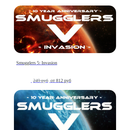
Smugglers 5: Invasion
-84%
249 руб
от 812 руб