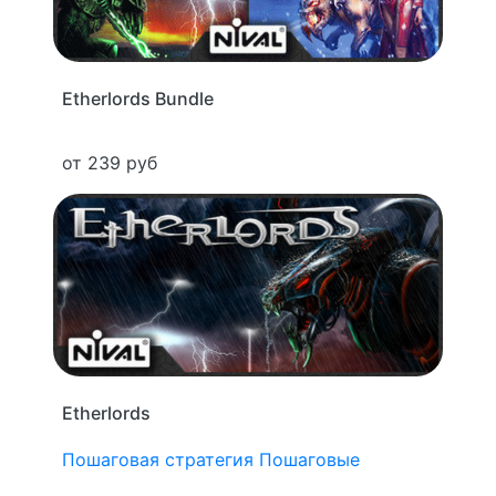
Etherlords Bundle
от 239 руб
Etherlords
Пошаговая стратегия
Пошаговые