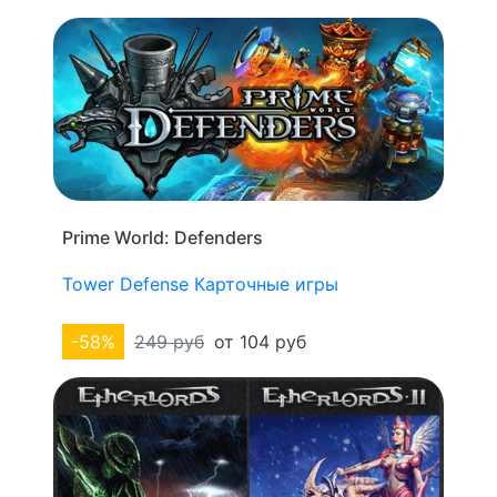
Prime World: Defenders
Tower Defense
Карточные игры
-58%
249 руб
от 104 руб