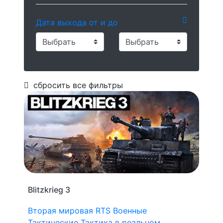
Дата выхода от и до
сбросить все фильтры
Blitzkrieg 3
Вторая мировая
RTS
Военные
Тактические
Тактика в реальном