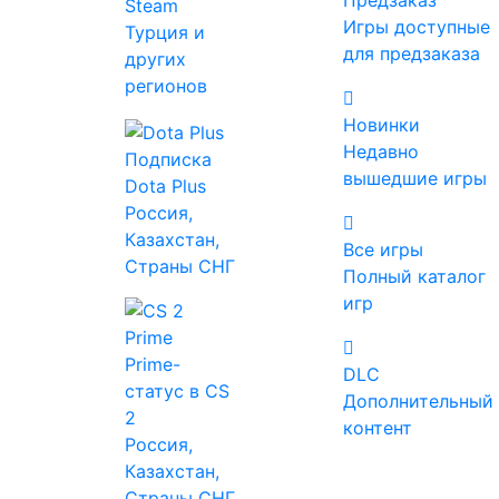
Предзаказ
Steam
Многопользовательские
Игры доступные
Турция и
для предзаказа
других
регионов
Теги
Новинки
Недавно
Подписка
вышедшие игры
Dota Plus
Россия,
Платформа
Казахстан,
Windows
Все игры
Страны СНГ
MAC
Полный каталог
Linux
игр
Prime-
DLC
Режим игры
статус в CS
Дополнительный
Для одного игрока
2
контент
Для нескольких игроков
Россия,
Против игроков
Казахстан,
Против игроков (по сети)
Страны СНГ