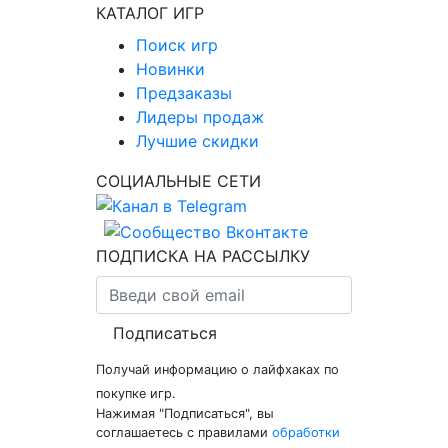
КАТАЛОГ ИГР
Поиск игр
Новинки
Предзаказы
Лидеры продаж
Лучшие скидки
СОЦИАЛЬНЫЕ СЕТИ
ПОДПИСКА НА РАССЫЛКУ
Подписаться
Получай информацию о лайфхаках по
покупке игр.
Нажимая "Подписаться", вы
соглашаетесь с правилами
обработки