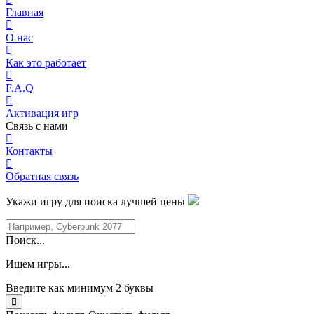
Главная
О нас
Как это работает
F.A.Q
Активация игр
Связь с нами
Контакты
Обратная связь
Укажи игру для поиска лучшей цены
Поиск...
Ищем игры...
Введите как минимум 2 буквы