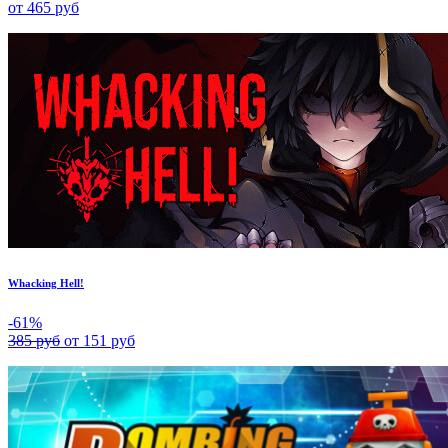
от 465 руб
Whacking Hell!
-61%
385 руб
от 151 руб