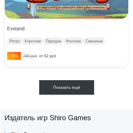
Evoland
Ретро
Короткие
Пародии
Фэнтези
Смешные
-75%
249 руб
от 62 руб
Показать ещё
Издатель игр
Shiro Games