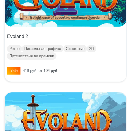
Evoland 2
Ретро
Пиксельная графика
Сюжетные
2D
Путешествия во времени
-75%
419 руб
от 104 руб