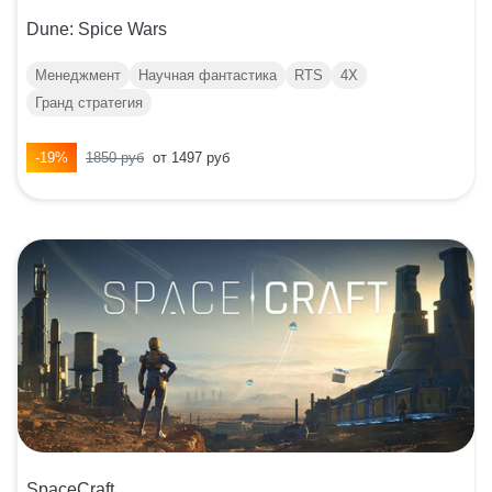
Dune: Spice Wars
Менеджмент
Научная фантастика
RTS
4X
Гранд стратегия
-19%
1850 руб
от 1497 руб
SpaceCraft