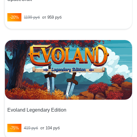
-20%
1199 руб
от 959 руб
Evoland Legendary Edition
-75%
419 руб
от 104 руб