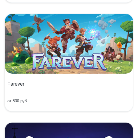
Farever
от 800 руб