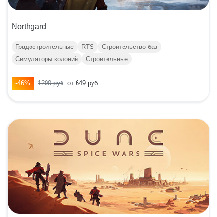
Northgard
Градостроительные
RTS
Строительство баз
Симуляторы колоний
Строительные
-46%
1200 руб
от 649 руб