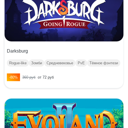
Darksburg
Rogue-like
Зомби
Средневековье
PvE
Тёмное фэнтези
-80%
360 руб
от 72 руб