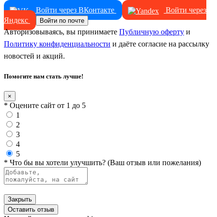
Войти через ВКонтакте
Войти через
Яндекс
Войти по почте
Авторизовываясь, вы принимаете
Публичную оферту
и
Политику конфиденциальности
и даёте согласие на рассылку
новостей и акций.
Помогите нам стать лучше!
×
* Оцените сайт от 1 до 5
1
2
3
4
5
* Что бы вы хотели улучшить? (Ваш отзыв или пожелания)
Закрыть
Оставить отзыв