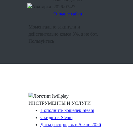
2026-07-27
Отзыв с сайта
Моментально закинули и
действительно комса 3%, я не бот.
Пользуйтесь
ИНСТРУМЕНТЫ И УСЛУГИ
Пополнить кошелек Steam
Скидки в Steam
Даты распродаж в Steam 2026