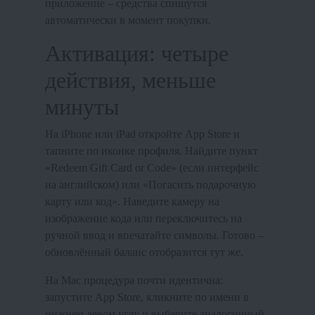
приложение – средства спишутся
автоматически в момент покупки.
Активация: четыре
действия, меньше
минуты
На iPhone или iPad откройте App Store и
тапните по иконке профиля. Найдите пункт
«Redeem Gift Card or Code» (если интерфейс
на английском) или «Погасить подарочную
карту или код». Наведите камеру на
изображение кода или переключитесь на
ручной ввод и впечатайте символы. Готово –
обновлённый баланс отобразится тут же.
На Mac процедура почти идентична:
запустите App Store, кликните по имени в
нижнем левом углу и выберите аналогичный