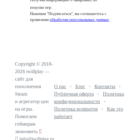
покупке игр.
Нажимая "Подписаться", вы соглашаетесь с
правилами
обработки персональных данных
Copyright © 2018-
2026 iwillplay —
сайт для
пополнения
О нас
·
Блог
·
Контакты
·
Steam
Публичная оферта
·
Политика
и агрегатор цен
конфиденциальности
·
на игры.
Политика возвратов
·
Как это
Помогаем
работает
геймерам
экономить
info@iwillplay.ru