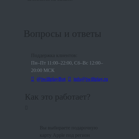
Вопросы и ответы
Поддержка клиентов:
Пн–Пт 11:00–22:00, Сб–Вс 12:00–
20:00 МСК
@iwillplayBot
info@iwillplay.ru
Как это работает?
Вы выбираете подарочную
карту Apple под регион