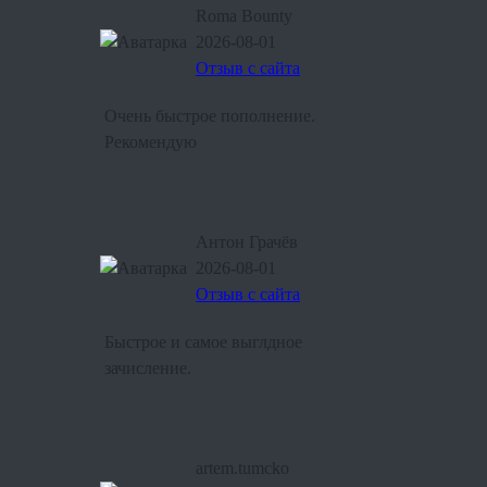
Roma Bounty
2026-08-01
Отзыв с сайта
Очень быстрое пополнение.
Рекомендую
Антон Грачёв
2026-08-01
Отзыв с сайта
Быстрое и самое выглдное
зачисление.
artem.tumcko