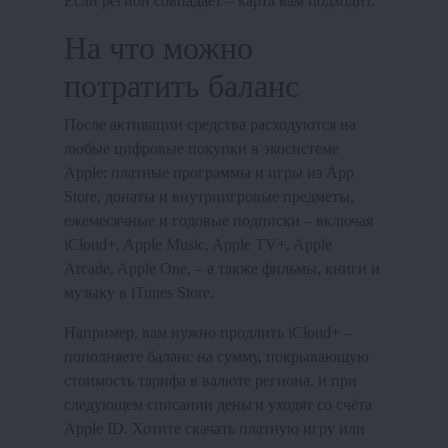
Если регион совпадает – карта вам подходит.
На что можно
потратить баланс
После активации средства расходуются на
любые цифровые покупки в экосистеме
Apple: платные программы и игры из App
Store, донаты и внутриигровые предметы,
ежемесячные и годовые подписки – включая
iCloud+, Apple Music, Apple TV+, Apple
Arcade, Apple One, – а также фильмы, книги и
музыку в iTunes Store.
Например, вам нужно продлить iCloud+ –
пополняете баланс на сумму, покрывающую
стоимость тарифа в валюте региона, и при
следующем списании деньги уходят со счёта
Apple ID. Хотите скачать платную игру или