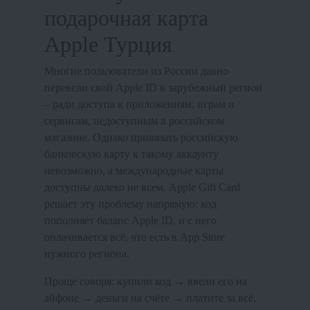
подарочная карта
Apple Турция
Многие пользователи из России давно
перевели свой Apple ID в зарубежный регион
– ради доступа к приложениям, играм и
сервисам, недоступным в российском
магазине. Однако привязать российскую
банковскую карту к такому аккаунту
невозможно, а международные карты
доступны далеко не всем. Apple Gift Card
решает эту проблему напрямую: код
пополняет баланс Apple ID, и с него
оплачивается всё, что есть в App Store
нужного региона.
Проще говоря: купили код → ввели его на
айфоне → деньги на счёте → платите за всё,