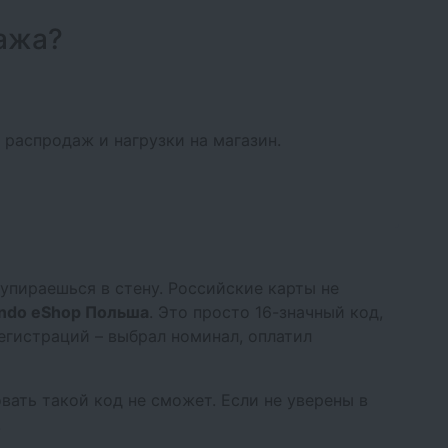
дажа?
т распродаж и нагрузки на магазин.
 упираешься в стену. Российские карты не
endo eShop Польша
. Это просто 16-значный код,
регистраций – выбрал номинал, оплатил
вать такой код не сможет. Если не уверены в
.