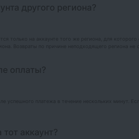
унта другого региона?
тся только на аккаунте того же региона, для которого
гиона. Возвраты по причине неподходящего региона не
ле оплаты?
ле успешного платежа в течение нескольких минут. Ес
а тот аккаунт?