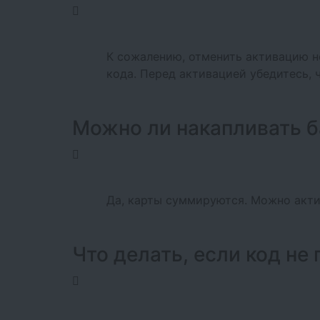
К сожалению, отменить активацию не
кода. Перед активацией убедитесь, 
Можно ли накапливать б
Да, карты суммируются. Можно акти
Что делать, если код не