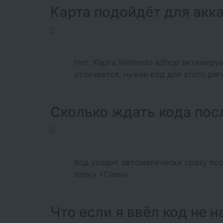
Карта подойдёт для акка
Нет. Карта Nintendo eShop активируе
отличается, нужен код для этого ре
Сколько ждать кода пос
Код уходит автоматически сразу пос
папку «Спам».
Что если я ввёл код не н