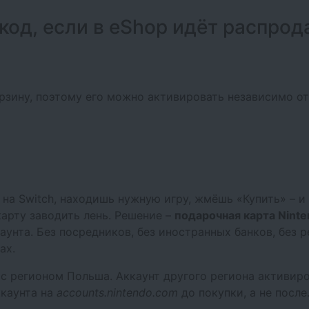
код, если в eShop идёт распро
корзину, поэтому его можно активировать независимо о
на Switch, находишь нужную игру, жмёшь «Купить» – и
арту заводить лень. Решение –
подарочная карта Nint
аунта. Без посредников, без иностранных банков, без 
ах.
 с регионом Польша. Аккаунт другого региона активиро
ккаунта на
accounts.nintendo.com
до покупки, а не после