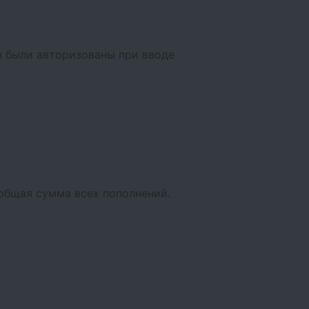
вы были авторизованы при вводе
 общая сумма всех пополнений.