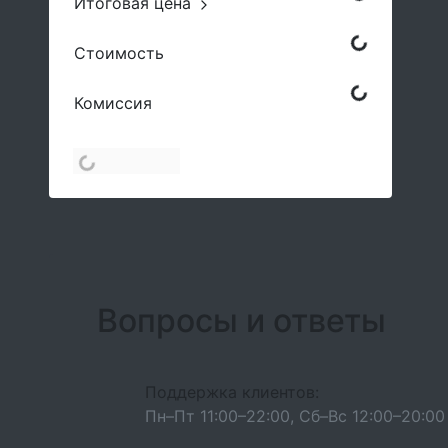
Итоговая цена
Стоимость
Комиссия
Вопросы и ответы
Поддержка клиентов:
Пн–Пт 11:00–22:00, Сб–Вс 12:00–20:0