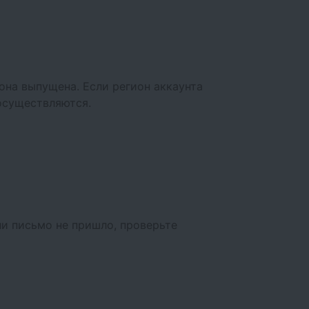
 она выпущена. Если регион аккаунта
 осуществляются.
ли письмо не пришло, проверьте