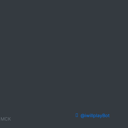
@iwillplayBot
0 МСК