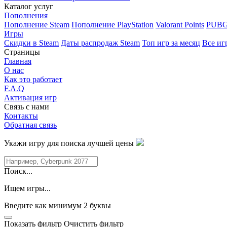
Каталог услуг
Пополнения
Пополнение Steam
Пополнение PlayStation
Valorant Points
PUBG
Игры
Скидки в Steam
Даты распродаж Steam
Топ игр за месяц
Все иг
Страницы
Главная
О нас
Как это работает
F.A.Q
Активация игр
Связь с нами
Контакты
Обратная связь
Укажи игру для поиска лучшей цены
Поиск...
Ищем игры...
Введите как минимум 2 буквы
Показать фильтр
Очистить фильтр