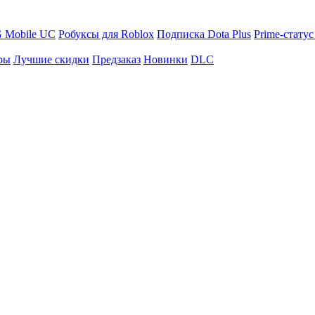
 Mobile UC
Робуксы для Roblox
Подписка Dota Plus
Prime-статус
ры
Лучшие скидки
Предзаказ
Новинки
DLC