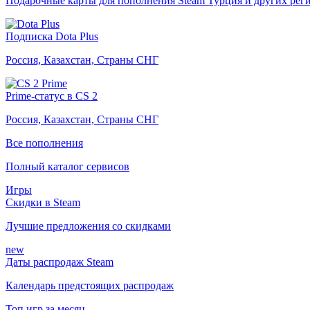
Подарочные карты для пополнения Steam Турция и других рег
Подписка Dota Plus
Россия, Казахстан, Страны СНГ
Prime-статус в CS 2
Россия, Казахстан, Страны СНГ
Все пополнения
Полный каталог сервисов
Игры
Скидки в Steam
Лучшие предложения со скидками
new
Даты распродаж Steam
Календарь предстоящих распродаж
Топ игр за месяц