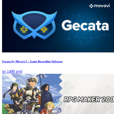
Gecata by Movavi 5 - Game Recording Software
от 1490 руб