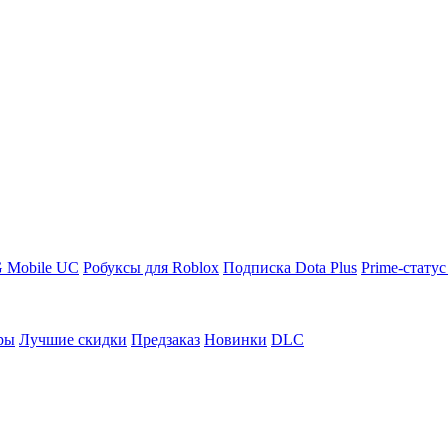
 Mobile UC
Робуксы для Roblox
Подписка Dota Plus
Prime-статус
ры
Лучшие скидки
Предзаказ
Новинки
DLC