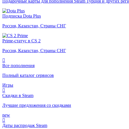
Подарочные карты для пополнения Steam Турция и других рег
Подписка Dota Plus
Россия, Казахстан, Страны СНГ
Prime-статус в CS 2
Россия, Казахстан, Страны СНГ
Все пополнения
Полный каталог сервисов
Игры
Скидки в Steam
Лучшие предложения со скидками
new
Даты распродаж Steam