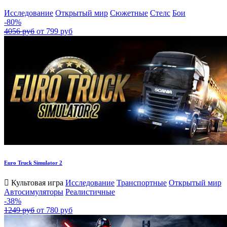
Исследование
Открытый мир
Сюжетные
Стелс
Бои
-80%
4056 руб
от 799 руб
Euro Truck Simulator 2
Культовая игра
Исследование
Транспортные
Открытый мир
Автосимуляторы
Реалистичные
-38%
1249 руб
от 780 руб