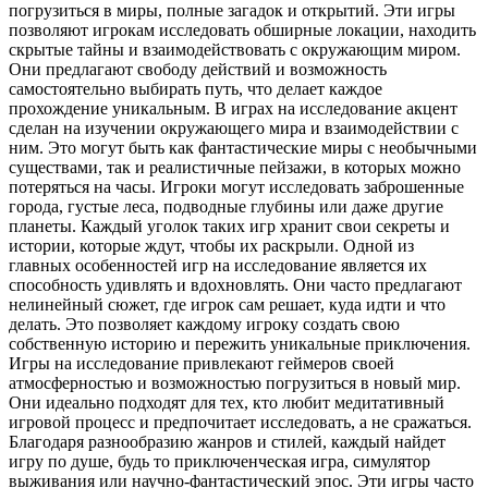
погрузиться в миры, полные загадок и открытий. Эти игры
позволяют игрокам исследовать обширные локации, находить
скрытые тайны и взаимодействовать с окружающим миром.
Они предлагают свободу действий и возможность
самостоятельно выбирать путь, что делает каждое
прохождение уникальным. В играх на исследование акцент
сделан на изучении окружающего мира и взаимодействии с
ним. Это могут быть как фантастические миры с необычными
существами, так и реалистичные пейзажи, в которых можно
потеряться на часы. Игроки могут исследовать заброшенные
города, густые леса, подводные глубины или даже другие
планеты. Каждый уголок таких игр хранит свои секреты и
истории, которые ждут, чтобы их раскрыли. Одной из
главных особенностей игр на исследование является их
способность удивлять и вдохновлять. Они часто предлагают
нелинейный сюжет, где игрок сам решает, куда идти и что
делать. Это позволяет каждому игроку создать свою
собственную историю и пережить уникальные приключения.
Игры на исследование привлекают геймеров своей
атмосферностью и возможностью погрузиться в новый мир.
Они идеально подходят для тех, кто любит медитативный
игровой процесс и предпочитает исследовать, а не сражаться.
Благодаря разнообразию жанров и стилей, каждый найдет
игру по душе, будь то приключенческая игра, симулятор
выживания или научно-фантастический эпос. Эти игры часто