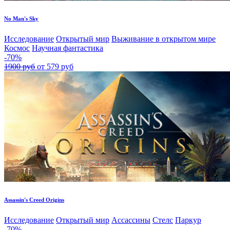
No Man's Sky
Исследование
Открытый мир
Выживание в открытом мире
Космос
Научная фантастика
-70%
1900 руб
от 579 руб
Assassin's Creed Origins
Исследование
Открытый мир
Ассассины
Стелс
Паркур
-70%