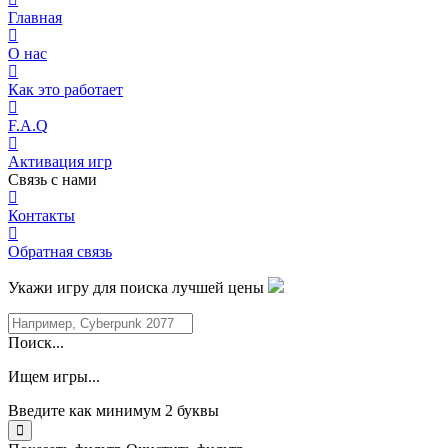
Главная
О нас
Как это работает
F.A.Q
Активация игр
Связь с нами
Контакты
Обратная связь
Укажи игру для поиска лучшей цены
Поиск...
Ищем игры...
Введите как минимум 2 буквы