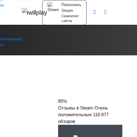
Пополнить
ры
Steam
Сравнение
сайтов
лнительный
нт
85%
Отзывы в Steam
Очень
положительные
118 877
обзоров