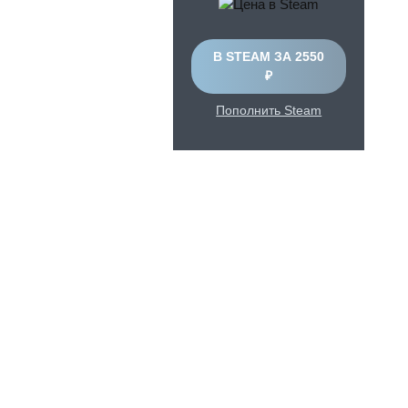
В STEAM ЗА 2550
₽
Пополнить Steam