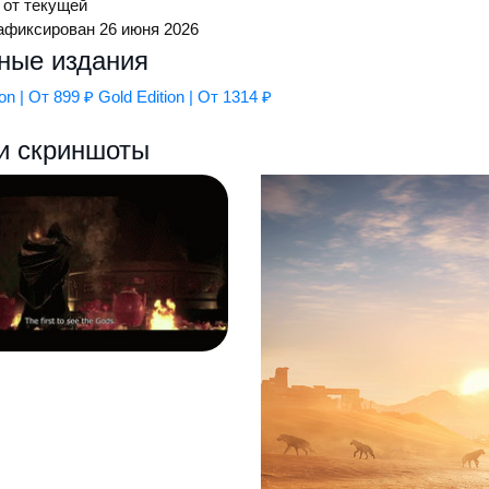
 от текущей
фиксирован 26 июня 2026
ные издания
ion | От 899 ₽
Gold Edition | От 1314 ₽
и скриншоты