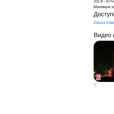
331 ₽
−87%
Минимум за
Доступ
Deluxe Edit
Видео 