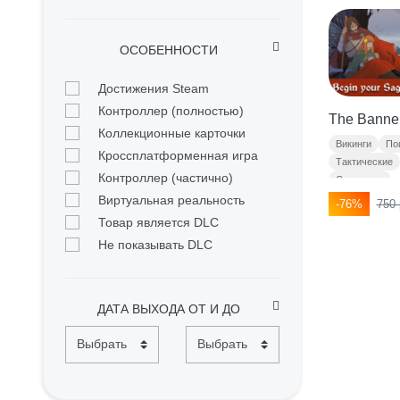
ОСОБЕННОСТИ
Достижения Steam
Контроллер (полностью)
The Banne
Коллекционные карточки
Викинги
По
Кроссплатформенная игра
Тактические
Контроллер (частично)
Сюжетные
Виртуальная реальность
-76%
750 
Товар является DLC
Не показывать DLC
ДАТА ВЫХОДА ОТ И ДО