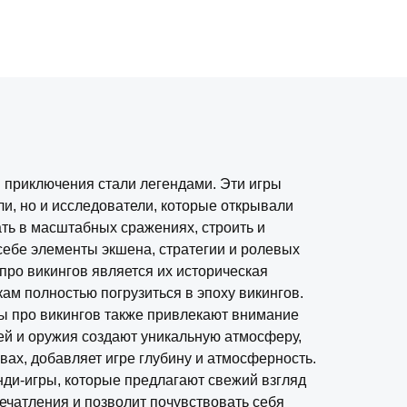
и приключения стали легендами. Эти игры
ели, но и исследователи, которые открывали
ать в масштабных сражениях, строить и
 себе элементы экшена, стратегии и ролевых
про викингов является их историческая
кам полностью погрузиться в эпоху викингов.
гры про викингов также привлекают внимание
й и оружия создают уникальную атмосферу,
ах, добавляет игре глубину и атмосферность.
инди-игры, которые предлагают свежий взгляд
ечатления и позволит почувствовать себя