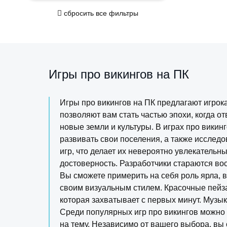
сбросить все фильтры
Игры про викингов на ПК
Игры про викингов на ПК предлагают игрок
позволяют вам стать частью эпохи, когда о
новые земли и культуры. В играх про викин
развивать свои поселения, а также исследо
игр, что делает их невероятно увлекательн
достоверность. Разработчики стараются вос
Вы сможете примерить на себя роль ярла, в
своим визуальным стилем. Красочные пейз
которая захватывает с первых минут. Музы
Среди популярных игр про викингов можно в
на тему. Независимо от вашего выбора, вы