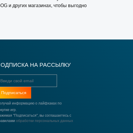
OG и других магазинах, чтобы выгодно
ПОДПИСКА НА РАССЫЛКУ
Подписаться
олучай информацию о лайфхаках по
купке игр.
ажимая "Подписаться", вы соглашаетесь с
равилами
обработки персональных данных