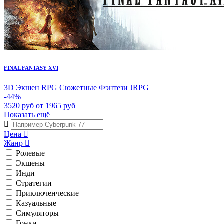
FINAL FANTASY XVI
3D
Экшен RPG
Сюжетные
Фэнтези
JRPG
-44%
3520 руб
от 1965 руб
Показать ещё
Цена
Жанр
Ролевые
Экшены
Инди
Стратегии
Приключенческие
Казуальные
Симуляторы
Гонки