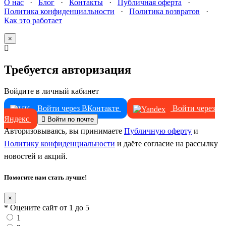
О нас
·
Блог
·
Контакты
·
Публичная оферта
·
Политика конфиденциальности
·
Политика возвратов
·
Как это работает
×
Требуется авторизация
Войдите в личный кабинет
Войти через ВКонтакте
Войти через
Яндекс
Войти по почте
Авторизовываясь, вы принимаете
Публичную оферту
и
Политику конфиденциальности
и даёте согласие на рассылку
новостей и акций.
Помогите нам стать лучше!
×
* Оцените сайт от 1 до 5
1