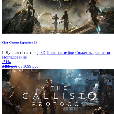
Clair Obscur: Expedition 33
Лучшая цена за год
3D
Пошаговые бои
Сюжетные
Фэнтези
Исследование
-51%
3499 руб
от 1699 руб