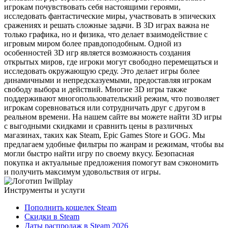
игрокам почувствовать себя настоящими героями,
исследовать фантастические миры, участвовать в эпических
сражениях и решать сложные задачи. В 3D играх важна не
только графика, но и физика, что делает взаимодействие с
игровым миром более правдоподобным. Одной из
особенностей 3D игр является возможность создания
открытых миров, где игроки могут свободно перемещаться и
исследовать окружающую среду. Это делает игры более
динамичными и непредсказуемыми, предоставляя игрокам
свободу выбора и действий. Многие 3D игры также
поддерживают многопользовательский режим, что позволяет
игрокам соревноваться или сотрудничать друг с другом в
реальном времени. На нашем сайте вы можете найти 3D игры
с выгодными скидками и сравнить цены в различных
магазинах, таких как Steam, Epic Games Store и GOG. Мы
предлагаем удобные фильтры по жанрам и режимам, чтобы вы
могли быстро найти игру по своему вкусу. Безопасная
покупка и актуальные предложения помогут вам сэкономить
и получить максимум удовольствия от игры.
Инструменты и услуги
Пополнить кошелек Steam
Скидки в Steam
Даты распродаж в Steam 2026